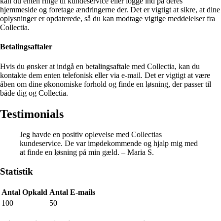
kan du enten ringe til kundeservice eller logge ind på deres
hjemmeside og foretage ændringerne der. Det er vigtigt at sikre, at dine
oplysninger er opdaterede, så du kan modtage vigtige meddelelser fra
Collectia.
Betalingsaftaler
Hvis du ønsker at indgå en betalingsaftale med Collectia, kan du
kontakte dem enten telefonisk eller via e-mail. Det er vigtigt at være
åben om dine økonomiske forhold og finde en løsning, der passer til
både dig og Collectia.
Testimonials
Jeg havde en positiv oplevelse med Collectias
kundeservice. De var imødekommende og hjalp mig med
at finde en løsning på min gæld. – Maria S.
Statistik
Antal Opkald
Antal E-mails
100
50