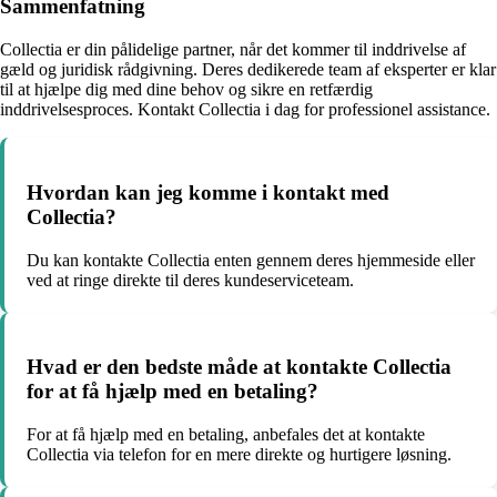
Sammenfatning
Collectia er din pålidelige partner, når det kommer til inddrivelse af
gæld og juridisk rådgivning. Deres dedikerede team af eksperter er klar
til at hjælpe dig med dine behov og sikre en retfærdig
inddrivelsesproces. Kontakt Collectia i dag for professionel assistance.
Hvordan kan jeg komme i kontakt med
Collectia?
Du kan kontakte Collectia enten gennem deres hjemmeside eller
ved at ringe direkte til deres kundeserviceteam.
Hvad er den bedste måde at kontakte Collectia
for at få hjælp med en betaling?
For at få hjælp med en betaling, anbefales det at kontakte
Collectia via telefon for en mere direkte og hurtigere løsning.