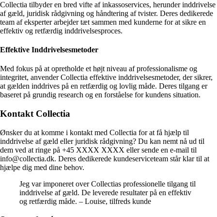
Collectia tilbyder en bred vifte af inkassoservices, herunder inddrivelse
af gæld, juridisk rådgivning og håndtering af tvister. Deres dedikerede
team af eksperter arbejder tæt sammen med kunderne for at sikre en
effektiv og retfærdig inddrivelsesproces.
Effektive Inddrivelsesmetoder
Med fokus på at opretholde et højt niveau af professionalisme og
integritet, anvender Collectia effektive inddrivelsesmetoder, der sikrer,
at gælden inddrives på en retfærdig og lovlig måde. Deres tilgang er
baseret på grundig research og en forståelse for kundens situation.
Kontakt Collectia
Ønsker du at komme i kontakt med Collectia for at få hjælp til
inddrivelse af gæld eller juridisk rådgivning? Du kan nemt nå ud til
dem ved at ringe på +45 XXXX XXXX eller sende en e-mail til
info@collectia.dk. Deres dedikerede kundeserviceteam står klar til at
hjælpe dig med dine behov.
Jeg var imponeret over Collectias professionelle tilgang til
inddrivelse af gæld. De leverede resultater på en effektiv
og retfærdig måde. – Louise, tilfreds kunde