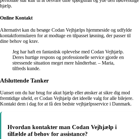
personale står klar til at besvare dine spørgsmål og yde den nødvendige
hjælp.
Online Kontakt
Alternativt kan du besøge Codan Vejhjælps hjemmeside og udfylde
kontaktformularen for at modtage en tilpasset løsning, der passer til
dine behov og krav.
Jeg har haft en fantastisk oplevelse med Codan Vejhjælp.
Deres hurtige respons og professionelle service gjorde en
stressende situation meget mere håndterbar. – Maria,
tilfreds kunde.
Afsluttende Tanker
Uanset om du har brug for akut hjælp eller ønsker at sikre dig mod
fremtidige uheld, er Codan Vejhjælp det ideelle valg for alle bilejere.
Kontakt dem i dag for at få den bedste vejhjælpsservice i Danmark.
Hvordan kontakter man Codan Vejhjælp i
tilfælde af behov for assistance?