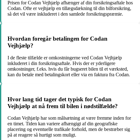
Prisen for Codan Vejhjælp afhænger af din forsikringsaftale hos
Codan. Ofte er vejhjælp en tillægsdækning til din bilforsikring,
så det vil være inkluderet i den samlede forsikringspræmie.
Hvordan foregår betalingen for Codan
Vejhjælp?
I de fleste tilfælde er omkostningerne ved Codan Vejhjælp
inkluderet i din forsikringsaftale. Hvis der er yderligere
omkostninger, f.eks. hvis du får bugseret bilen til et værksted,
kan du betale med betalingskort eller via en faktura fra Codan.
Hvor lang tid tager det typisk for Codan
Vejhjælp at nå frem til bilen i nødstilfælde?
Codan Vejhjælp har som målsætning at være fremme inden for
en timet. Tiden kan variere afhængigt af din geografiske
placering og eventuelle trafikale forhold, men de bestræber sig
på at reagere så hurtigt som muligt.