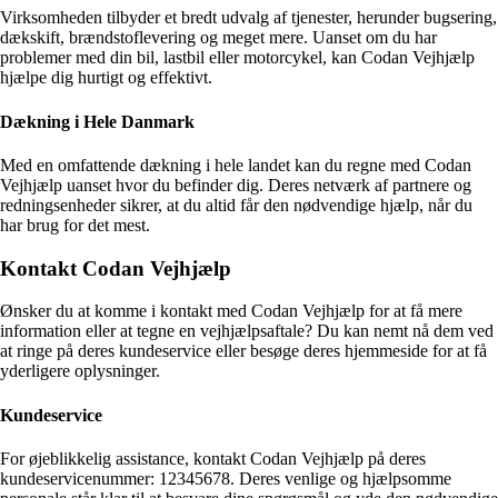
Virksomheden tilbyder et bredt udvalg af tjenester, herunder bugsering,
dækskift, brændstoflevering og meget mere. Uanset om du har
problemer med din bil, lastbil eller motorcykel, kan Codan Vejhjælp
hjælpe dig hurtigt og effektivt.
Dækning i Hele Danmark
Med en omfattende dækning i hele landet kan du regne med Codan
Vejhjælp uanset hvor du befinder dig. Deres netværk af partnere og
redningsenheder sikrer, at du altid får den nødvendige hjælp, når du
har brug for det mest.
Kontakt Codan Vejhjælp
Ønsker du at komme i kontakt med Codan Vejhjælp for at få mere
information eller at tegne en vejhjælpsaftale? Du kan nemt nå dem ved
at ringe på deres kundeservice eller besøge deres hjemmeside for at få
yderligere oplysninger.
Kundeservice
For øjeblikkelig assistance, kontakt Codan Vejhjælp på deres
kundeservicenummer: 12345678. Deres venlige og hjælpsomme