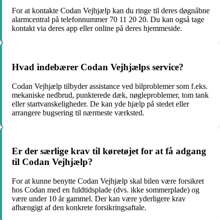
For at kontakte Codan Vejhjælp kan du ringe til deres døgnåbne
alarmcentral på telefonnummer 70 11 20 20. Du kan også tage
kontakt via deres app eller online på deres hjemmeside.
Hvad indebærer Codan Vejhjælps service?
Codan Vejhjælp tilbyder assistance ved bilproblemer som f.eks.
mekaniske nedbrud, punkterede dæk, nøgleproblemer, tom tank
eller startvanskeligheder. De kan yde hjælp på stedet eller
arrangere bugsering til nærmeste værksted.
Er der særlige krav til køretøjet for at få adgang
til Codan Vejhjælp?
For at kunne benytte Codan Vejhjælp skal bilen være forsikret
hos Codan med en fuldtidsplade (dvs. ikke sommerplade) og
være under 10 år gammel. Der kan være yderligere krav
afhængigt af den konkrete forsikringsaftale.