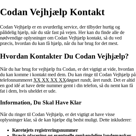
Codan Vejhjælp Kontakt
Codan Vejhjælp er en uvurderlig service, der tilbyder hurtig og
pålidelig hjælp, når du står fast på vejen. Her kan du finde alle de
nødvendige oplysninger om Codan Vejhjælp kontakt, så du ved
præcis, hvordan du kan få hjælp, når du har brug for det mest.
Hvordan Kontakter Du Codan Vejhjælp?
Når du har brug for vejhjælp fra Codan, er det vigtigt at vide, hvordan
du kan komme i kontakt med dem. Du kan ringe til Codan Vejhjælp på
telefonnummeret
XX XX XX XX
døgnet rundt, året rundt. Det er altid
en god idé at have dette nummer gemt i din telefon, så du nemt kan få
fat i dem, hvis uheldet er ude.
Information, Du Skal Have Klar
Når du ringer til Codan Vejhjælp, er det vigtigt at have visse
oplysninger klar, så de kan hjælpe dig bedst muligt. Dette inkluderer:
Køretøjets registreringsnummer
Præcis placering og eventuelle genkendelige landemærker