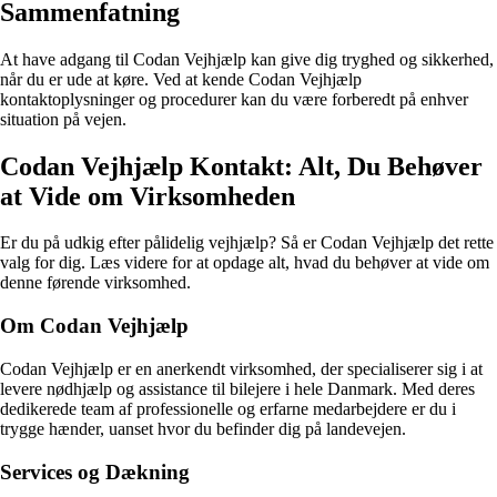
Sammenfatning
At have adgang til Codan Vejhjælp kan give dig tryghed og sikkerhed,
når du er ude at køre. Ved at kende Codan Vejhjælp
kontaktoplysninger og procedurer kan du være forberedt på enhver
situation på vejen.
Codan Vejhjælp Kontakt: Alt, Du Behøver
at Vide om Virksomheden
Er du på udkig efter pålidelig vejhjælp? Så er Codan Vejhjælp det rette
valg for dig. Læs videre for at opdage alt, hvad du behøver at vide om
denne førende virksomhed.
Om Codan Vejhjælp
Codan Vejhjælp er en anerkendt virksomhed, der specialiserer sig i at
levere nødhjælp og assistance til bilejere i hele Danmark. Med deres
dedikerede team af professionelle og erfarne medarbejdere er du i
trygge hænder, uanset hvor du befinder dig på landevejen.
Services og Dækning