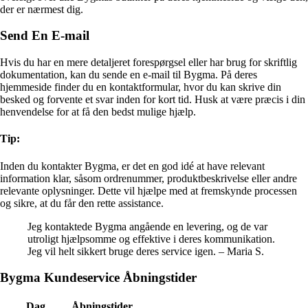
der er nærmest dig.
Send En E-mail
Hvis du har en mere detaljeret forespørgsel eller har brug for skriftlig
dokumentation, kan du sende en e-mail til Bygma. På deres
hjemmeside finder du en kontaktformular, hvor du kan skrive din
besked og forvente et svar inden for kort tid. Husk at være præcis i din
henvendelse for at få den bedst mulige hjælp.
Tip:
Inden du kontakter Bygma, er det en god idé at have relevant
information klar, såsom ordrenummer, produktbeskrivelse eller andre
relevante oplysninger. Dette vil hjælpe med at fremskynde processen
og sikre, at du får den rette assistance.
Jeg kontaktede Bygma angående en levering, og de var
utroligt hjælpsomme og effektive i deres kommunikation.
Jeg vil helt sikkert bruge deres service igen. – Maria S.
Bygma Kundeservice Åbningstider
Dag
Åbningstider