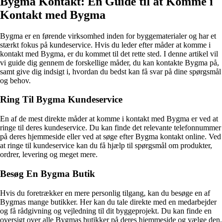
Bygma Kontakt: En Guide til at Komme i
Kontakt med Bygma
Bygma er en førende virksomhed inden for byggematerialer og har et
stærkt fokus på kundeservice. Hvis du leder efter måder at komme i
kontakt med Bygma, er du kommet til det rette sted. I denne artikel vil
vi guide dig gennem de forskellige måder, du kan kontakte Bygma på,
samt give dig indsigt i, hvordan du bedst kan få svar på dine spørgsmål
og behov.
Ring Til Bygma Kundeservice
En af de mest direkte måder at komme i kontakt med Bygma er ved at
ringe til deres kundeservice. Du kan finde det relevante telefonnummer
på deres hjemmeside eller ved at søge efter Bygma kontakt online. Ved
at ringe til kundeservice kan du få hjælp til spørgsmål om produkter,
ordrer, levering og meget mere.
Besøg En Bygma Butik
Hvis du foretrækker en mere personlig tilgang, kan du besøge en af
Bygmas mange butikker. Her kan du tale direkte med en medarbejder
og få rådgivning og vejledning til dit byggeprojekt. Du kan finde en
oversigt over alle Bygmas butikker på deres hjemmeside og vælge den,