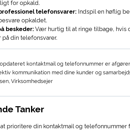
igt for opkald.
professionel telefonsvarer:
Indspil en høflig b
besvare opkaldet.
på beskeder:
Vær hurtig til at ringe tilbage, hvis 
på din telefonsvarer.
 opdateret kontaktmail og telefonnummer er afgøren
ffektiv kommunikation med dine kunder og samarbejd
nsen, Virksomhedsejer
nde Tanker
 at prioritere din kontaktmail og telefonnummer fo