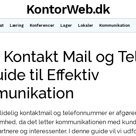
KontorWeb.dk
at
Læring
Konferencer
Lager
Lokaler
Kommunikation
 Kontakt Mail og Te
ide til Effektiv
unikation
lidelig kontaktmail og telefonnummer er afgøre
omhed, da det letter kommunikationen med kund
tnere og interessenter. I denne guide vil vi udf