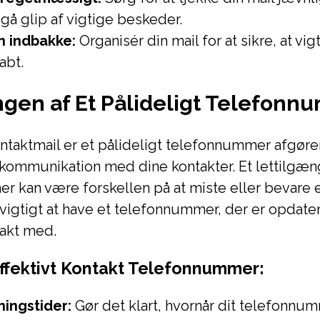
gå glip af vigtige beskeder.
in indbakke:
Organisér din mail for at sikre, at vi
abt.
gen af Et Pålideligt Telefon
taktmail er et pålideligt telefonnummer afgøre
v kommunikation med dine kontakter. Et lettilgæn
 kan være forskellen på at miste eller bevare 
 vigtigt at have et telefonnummer, der er opdate
akt med.
 Effektivt Kontakt Telefonnummer:
ningstider:
Gør det klart, hvornår dit telefonnu