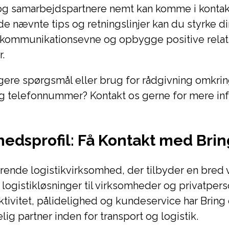
og samarbejdspartnere nemt kan komme i kontak
de nævnte tips og retningslinjer kan du styrke di
kommunikationsevne og opbygge positive rela
.
gere spørgsmål eller brug for rådgivning omkrin
og telefonnummer? Kontakt os gerne for mere in
edsprofil: Få Kontakt med Brin
ørende logistikvirksomhed, der tilbyder en bred v
 logistikløsninger til virksomheder og privatper
ktivitet, pålidelighed og kundeservice har Bring 
lig partner inden for transport og logistik.