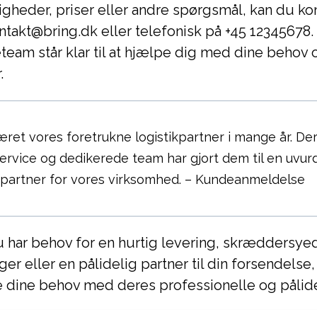
gheder, priser eller andre spørgsmål, kan du k
ontakt@bring.dk eller telefonisk på +45 12345678.
eam står klar til at hjælpe dig med dine behov 
.
æret vores foretrukne logistikpartner i mange år. De
service og dedikerede team har gjort dem til en uvurd
partner for vores virksomhed. – Kundeanmeldelse
 har behov for en hurtig levering, skræddersyed
ger eller en pålidelig partner til din forsendelse,
ine behov med deres professionelle og pålidel