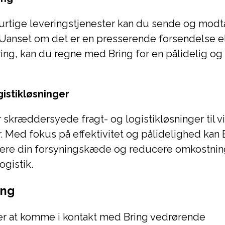
urtige leveringstjenester kan du sende og mod
 Uanset om det er en presserende forsendelse el
ring, kan du regne med Bring for en pålidelig og 
gistikløsninger
r skræddersyede fragt- og logistikløsninger til 
er. Med fokus på effektivitet og pålidelighed kan
ere din forsyningskæde og reducere omkostnin
ogistik.
ing
er at komme i kontakt med Bring vedrørende