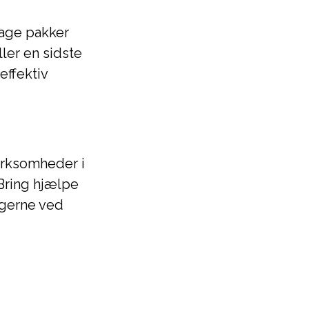
tage pakker
ler en sidste
effektiv
virksomheder i
 Bring hjælpe
gerne ved