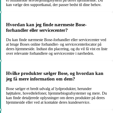
et omfattende selvbetjeningssystem på deres hjemmeside. Du
kan vælge den supportkanal, der passer bedst til dine behov.
Hvordan kan jeg finde nærmeste Bose-
forhandler eller servicecenter?
Du kan finde nærmeste Bose-forhandler eller servicecenter ved
at bruge Boses online forhandler- og servicecenterlocator på
deres hjemmeside. Indtast din placering, og du vil få vist en liste
over relevante forhandlere og servicecentre i nærheden.
Hvilke produkter sælger Bose, og hvordan kan
jeg få mere information om dem?
Bose sælger et bredt udvalg af lydprodukter, herunder
højttalere, hovedtelefoner, hjemmebiografsystemer og mere. Du
kan finde detaljerede oplysninger om deres produkter på deres
hjemmeside eller ved at kontakte deres kundeservice.