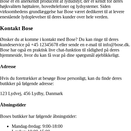
Bose er en anerkendt producent af lydudstyr, der er kendt for deres
højkvalitets højttalere, hovedtelefoner og lydsystemer. Siden
virksomhedens grundlæggelse har Bose været dedikeret til at levere
enestående lydoplevelser til deres kunder over hele verden.
Kontakt Bose
Ønsker du at komme i kontakt med Bose? Du kan ringe til deres
kundeservice på +45 12345678 eller sende en e-mail til info@bose.dk.
Bose har også en praktisk live chat-funktion til rådighed på deres
hjemmeside, hvor du kan få svar på dine spørgsmål øjeblikkeligt.
Adresse
Hvis du foretrækker at besøge Bose personligt, kan du finde deres
butikker på følgende adresse:
123 Lydvej, 456 Lydby, Danmark
Åbningstider
Boses butikker har følgende åbningstider:
Mandag-fredag: 9:00-18:00