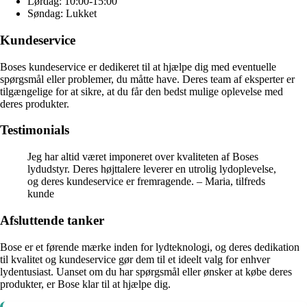
Lørdag: 10:00-15:00
Søndag: Lukket
Kundeservice
Boses kundeservice er dedikeret til at hjælpe dig med eventuelle
spørgsmål eller problemer, du måtte have. Deres team af eksperter er
tilgængelige for at sikre, at du får den bedst mulige oplevelse med
deres produkter.
Testimonials
Jeg har altid været imponeret over kvaliteten af Boses
lydudstyr. Deres højttalere leverer en utrolig lydoplevelse,
og deres kundeservice er fremragende. – Maria, tilfreds
kunde
Afsluttende tanker
Bose er et førende mærke inden for lydteknologi, og deres dedikation
til kvalitet og kundeservice gør dem til et ideelt valg for enhver
lydentusiast. Uanset om du har spørgsmål eller ønsker at købe deres
produkter, er Bose klar til at hjælpe dig.