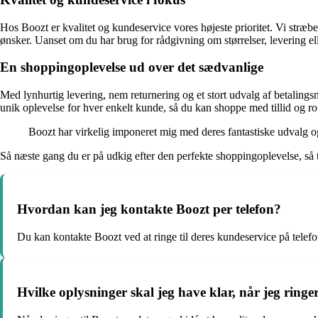
Hos Boozt er kvalitet og kundeservice vores højeste prioritet. Vi stræ
ønsker. Uanset om du har brug for rådgivning om størrelser, levering eller
En shoppingoplevelse ud over det sædvanlige
Med lynhurtig levering, nem returnering og et stort udvalg af betalingsm
unik oplevelse for hver enkelt kunde, så du kan shoppe med tillid og ro 
Boozt har virkelig imponeret mig med deres fantastiske udvalg og 
Så næste gang du er på udkig efter den perfekte shoppingoplevelse, så 
Hvordan kan jeg kontakte Boozt per telefon?
Du kan kontakte Boozt ved at ringe til deres kundeservice på telef
Hvilke oplysninger skal jeg have klar, når jeg ringer