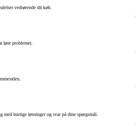
endelser vedrørende dit køb.
at løse problemet.
jemmesiden.
ig med hurtige løsninger og svar på dine spørgsmål.