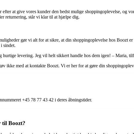
ber efter at give vores kunder den bedst mulige shoppingoplevelse, og v
 returnering, står vi klar til at hjælpe dig.
uligheder gør vi alt for at sikre, at din shoppingoplevelse hos Boozt er
i sindet.
hurtige levering. Jeg vil helt sikkert handle hos dem igen! – Maria, ti
tøv ikke med at kontakte Boozt. Vi er her for at gøre din shoppingople
onnummeret +45 78 77 43 42 i deres åbningstider.
 til Boozt?