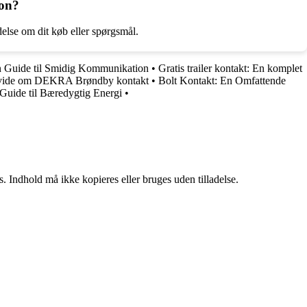
fon?
delse om dit køb eller spørgsmål.
n Guide til Smidig Kommunikation
•
Gratis trailer kontakt: En komplet
t vide om DEKRA Brøndby kontakt
•
Bolt Kontakt: En Omfattende
Guide til Bæredygtig Energi
•
. Indhold må ikke kopieres eller bruges uden tilladelse.