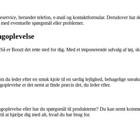
eservice, herunder telefon, e-mail og kontaktformular. Derudover har d
g med eventuelle spørgsmål eller problemer.
ngoplevelse
å er Boozt det rette sted for dig. Med et imponerende udvalg af tøj, sk
du leder efter en smuk kjole til en særlig lejlighed, behagelige sneakers
oplevelse er det nemt at finde præcis det, du leder efter.
ngoplevelse eller har du spørgsmål til produkterne? Du kan nemt komme 
il at hjælpe dig med alt, hvad du har brug for.