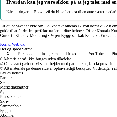
Hvordan kan jeg være sikker på at jeg taler med en 
Når du ringer til Boozt, vil du blive henvist til en autoriseret med
Alt du behøver at vide om 12v kontakt biltema|12 volt kontakt
•
Alt om
guide til at finde den perfekte trailer til dine behov
•
Oister Kontakt Ku
Guide til Effektiv Montering
•
Vejen Byggeselskab Kontakt: En Guide
KontorWeb.dk
Del og spred varme
X
Facebook
Instagram
LinkedIn
YouTube
Pin
© Materialet må ikke bruges uden tilladelse.
© Ophavsret gælder. Vi samarbejder med partnere og kan få provision
© Alt materiale på denne side er ophavsretligt beskyttet. Vi deltager i 
Fælles indsats
Partner
Støtter
Marketingpartner
Støtte
Pressekontakt
Skriv
Sammenhold
Følg os
Abonnér