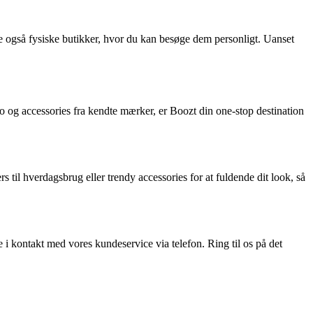
e også fysiske butikker, hvor du kan besøge dem personligt. Uanset
o og accessories fra kendte mærker, er Boozt din one-stop destination
 til hverdagsbrug eller trendy accessories for at fuldende dit look, så
i kontakt med vores kundeservice via telefon. Ring til os på det