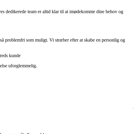
ores dedikerede team er altid klar til at imødekomme dine behov og
 så problemfri som muligt. Vi stræber efter at skabe en personlig og
lfreds kunde
velse uforglemmelig.