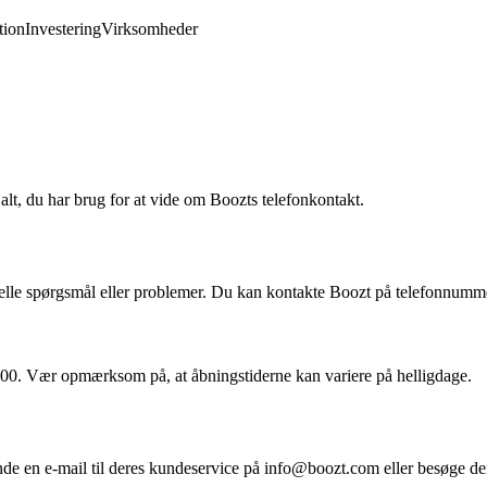
ion
Investering
Virksomheder
alt, du har brug for at vide om Boozts telefonkontakt.
ntuelle spørgsmål eller problemer. Du kan kontakte Boozt på telefonnum
17:00. Vær opmærksom på, at åbningstiderne kan variere på helligdage.
de en e-mail til deres kundeservice på info@boozt.com eller besøge de