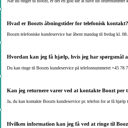
Når du ringer til Boozt, er det en god idé at have dit ordrenummer
Hvad er Boozts åbningstider for telefonisk kontakt
Boozts telefoniske kundeservice har åbent mandag til fredag kl. 08
Hvordan kan jeg få hjælp, hvis jeg har spørgsmål a
Du kan ringe til Boozts kundeservice på telefonnummeret +45 78 77 
Kan jeg returnere varer ved at kontakte Boozt per t
Ja, du kan kontakte Boozts kundeservice pr. telefon for at få hjælp 
Hvilken information kan jeg få ved at ringe til Booz