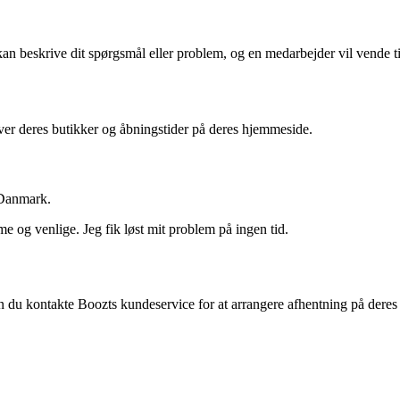
n beskrive dit spørgsmål eller problem, og en medarbejder vil vende til
over deres butikker og åbningstider på deres hjemmeside.
 Danmark.
e og venlige. Jeg fik løst mit problem på ingen tid.
an du kontakte Boozts kundeservice for at arrangere afhentning på deres