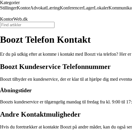
Kategorier
Stillinger
Kontor
Advokat
Læring
Konferencer
Lager
Lokaler
Kommunikat
KontorWeb.dk
Boozt Telefon Kontakt
Er du på udkig efter at komme i kontakt med Boozt via telefon? Her er 
Boozt Kundeservice Telefonnummer
Boozt tilbyder en kundeservice, der er klar til at hjælpe dig med eve
Åbningstider
Boozts kundeservice er tilgængelig mandag til fredag fra kl. 9:00 til 
Andre Kontaktmuligheder
Hvis du foretrækker at kontakte Boozt på andre måder, kan du også sen