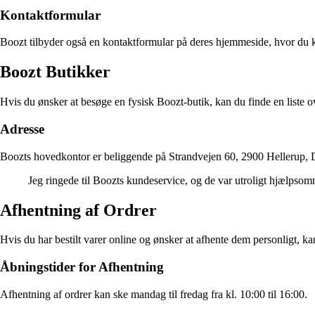
Kontaktformular
Boozt tilbyder også en kontaktformular på deres hjemmeside, hvor du ka
Boozt Butikker
Hvis du ønsker at besøge en fysisk Boozt-butik, kan du finde en liste 
Adresse
Boozts hovedkontor er beliggende på Strandvejen 60, 2900 Hellerup,
Jeg ringede til Boozts kundeservice, og de var utroligt hjælpsomm
Afhentning af Ordrer
Hvis du har bestilt varer online og ønsker at afhente dem personligt, k
Åbningstider for Afhentning
Afhentning af ordrer kan ske mandag til fredag fra kl. 10:00 til 16:00.