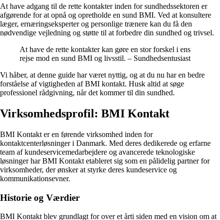
At have adgang til de rette kontakter inden for sundhedssektoren er
afgørende for at opnå og opretholde en sund BMI. Ved at konsultere
læger, ernæringseksperter og personlige trænere kan du få den
nødvendige vejledning og støtte til at forbedre din sundhed og trivsel.
At have de rette kontakter kan gøre en stor forskel i ens
rejse mod en sund BMI og livsstil. – Sundhedsentusiast
Vi håber, at denne guide har været nyttig, og at du nu har en bedre
forståelse af vigtigheden af BMI kontakt. Husk altid at søge
professionel rådgivning, når det kommer til din sundhed.
Virksomhedsprofil: BMI Kontakt
BMI Kontakt er en førende virksomhed inden for
kontaktcenterløsninger i Danmark. Med deres dedikerede og erfarne
team af kundeservicemedarbejdere og avancerede teknologiske
løsninger har BMI Kontakt etableret sig som en pålidelig partner for
virksomheder, der ønsker at styrke deres kundeservice og
kommunikationsevner.
Historie og Værdier
BMI Kontakt blev grundlagt for over et årti siden med en vision om at