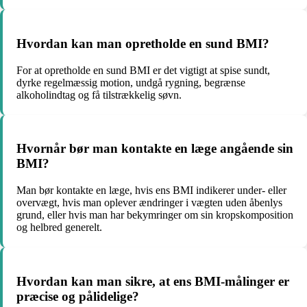
Hvordan kan man opretholde en sund BMI?
For at opretholde en sund BMI er det vigtigt at spise sundt,
dyrke regelmæssig motion, undgå rygning, begrænse
alkoholindtag og få tilstrækkelig søvn.
Hvornår bør man kontakte en læge angående sin
BMI?
Man bør kontakte en læge, hvis ens BMI indikerer under- eller
overvægt, hvis man oplever ændringer i vægten uden åbenlys
grund, eller hvis man har bekymringer om sin kropskomposition
og helbred generelt.
Hvordan kan man sikre, at ens BMI-målinger er
præcise og pålidelige?