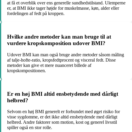
at få et overblik over ens generelle sundhedstilstand. Ulemperne
er, at BMI ikke tager højde for muskelmasse, køn, alder eller
fordelingen af fedt på kroppen.
Hvilke andre metoder kan man bruge til at
vurdere kropskomposition udover BMI?
Udover BMI kan man også bruge andre metoder såsom måling
af talje-hofte-ratio, kropsfedtprocent og visceral fedt. Disse
metoder kan give et mere nuanceret billede af
kropskompositionen.
Er en høj BMI altid ensbetydende med dårligt
helbred?
Selvom en høj BMI generelt er forbundet med øget risiko for
visse sygdomme, er det ikke altid ensbetydende med dårligt
helbred. Andre faktorer som motion, kost og generel livsstil
spiller også en stor rolle.