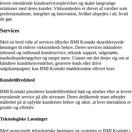
levere enestående kundeserviceoplevelser og skabe langvarige
relationer med deres kunder. Virksomheden er drevet af værdier som
professionalisme, integritet og innovation, hvilket afspejles i alt, hvad
de gør.
Services
Med en bred vifte af services tilbyder BMI Kontakt skræddersyede
løsninger til enhver virksomheds behov. Deres services inkluderer
inbound og outbound kundeservice, teknisk support, salgsstøtte,
markedsundersøgelser og meget mere. Uanset om det drejer sig om at
håndtere kundehenvendelser, generere leads eller drive
salgskampagner, kan BMI Kontakt imødekomme ethvert krav.
Kundetilfredshed
BMI Kontakt prioriterer kundetilfredshed højt og stræber efter at levere
enestående service på alle niveauer. Deres dedikerede team arbejder
målrettet på at opfylde kundernes behov og sikre, at hver interaktion er
positiv og effektiv.
Teknologiske Løsninger
Med avancerede teknologiske løsninger og systemer er BMI Kontakt i