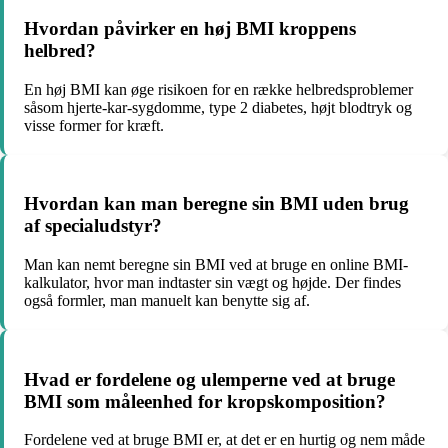
Hvordan påvirker en høj BMI kroppens
helbred?
En høj BMI kan øge risikoen for en række helbredsproblemer
såsom hjerte-kar-sygdomme, type 2 diabetes, højt blodtryk og
visse former for kræft.
Hvordan kan man beregne sin BMI uden brug
af specialudstyr?
Man kan nemt beregne sin BMI ved at bruge en online BMI-
kalkulator, hvor man indtaster sin vægt og højde. Der findes
også formler, man manuelt kan benytte sig af.
Hvad er fordelene og ulemperne ved at bruge
BMI som måleenhed for kropskomposition?
Fordelene ved at bruge BMI er, at det er en hurtig og nem måde