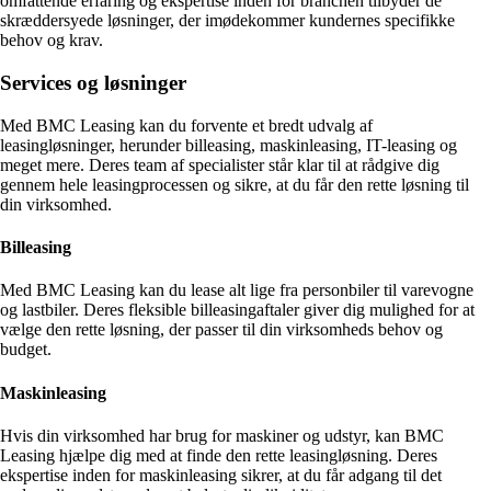
omfattende erfaring og ekspertise inden for branchen tilbyder de
skræddersyede løsninger, der imødekommer kundernes specifikke
behov og krav.
Services og løsninger
Med BMC Leasing kan du forvente et bredt udvalg af
leasingløsninger, herunder billeasing, maskinleasing, IT-leasing og
meget mere. Deres team af specialister står klar til at rådgive dig
gennem hele leasingprocessen og sikre, at du får den rette løsning til
din virksomhed.
Billeasing
Med BMC Leasing kan du lease alt lige fra personbiler til varevogne
og lastbiler. Deres fleksible billeasingaftaler giver dig mulighed for at
vælge den rette løsning, der passer til din virksomheds behov og
budget.
Maskinleasing
Hvis din virksomhed har brug for maskiner og udstyr, kan BMC
Leasing hjælpe dig med at finde den rette leasingløsning. Deres
ekspertise inden for maskinleasing sikrer, at du får adgang til det