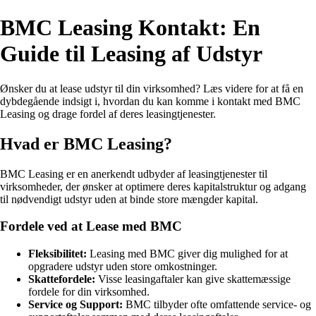
BMC Leasing Kontakt: En
Guide til Leasing af Udstyr
Ønsker du at lease udstyr til din virksomhed? Læs videre for at få en
dybdegående indsigt i, hvordan du kan komme i kontakt med BMC
Leasing og drage fordel af deres leasingtjenester.
Hvad er BMC Leasing?
BMC Leasing er en anerkendt udbyder af leasingtjenester til
virksomheder, der ønsker at optimere deres kapitalstruktur og adgang
til nødvendigt udstyr uden at binde store mængder kapital.
Fordele ved at Lease med BMC
Fleksibilitet:
Leasing med BMC giver dig mulighed for at
opgradere udstyr uden store omkostninger.
Skattefordele:
Visse leasingaftaler kan give skattemæssige
fordele for din virksomhed.
Service og Support:
BMC tilbyder ofte omfattende service- og