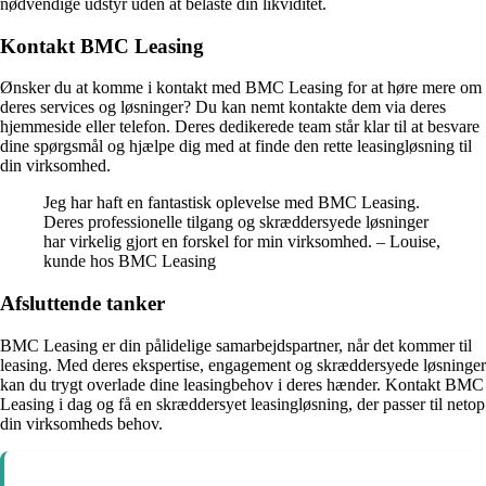
nødvendige udstyr uden at belaste din likviditet.
Kontakt BMC Leasing
Ønsker du at komme i kontakt med BMC Leasing for at høre mere om
deres services og løsninger? Du kan nemt kontakte dem via deres
hjemmeside eller telefon. Deres dedikerede team står klar til at besvare
dine spørgsmål og hjælpe dig med at finde den rette leasingløsning til
din virksomhed.
Jeg har haft en fantastisk oplevelse med BMC Leasing.
Deres professionelle tilgang og skræddersyede løsninger
har virkelig gjort en forskel for min virksomhed. – Louise,
kunde hos BMC Leasing
Afsluttende tanker
BMC Leasing er din pålidelige samarbejdspartner, når det kommer til
leasing. Med deres ekspertise, engagement og skræddersyede løsninger
kan du trygt overlade dine leasingbehov i deres hænder. Kontakt BMC
Leasing i dag og få en skræddersyet leasingløsning, der passer til netop
din virksomheds behov.