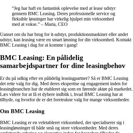
“Jeg har haft en fantastisk oplevelse med at lease udstyr
gennem BMC Leasing. Deres professionelle service og
fleksible løsninger har virkelig hjulpet min virksomhed
med at vokse.” – Maria, CEO
Uanset om du har brug for it-udstyr, produktionsmaskiner eller andet
udstyr, kan leasing være en smart løsning for din virksomhed. Kontakt
BMC Leasing i dag for at komme i gang!
BMC Leasing: En pålidelig
samarbejdspartner for dine leasingbehov
Er du på udkig efter en pålidelig leasingpartner? Så er BMC Leasing
det rette valg for dig. Med deres ekspertise og engagement inden for
leasingbranchen har de etableret sig som en førende aktør på markedet.
Læs videre for at få et dybere indblik i, hvad BMC Leasing har at
tilbyde, og hvorfor de er det foretrukne valg for mange virksomheder.
Om BMC Leasing
BMC Leasing er en veletableret virksomhed, der specialiserer sig i
leasingløsninger til både små og store virksomheder. Med deres