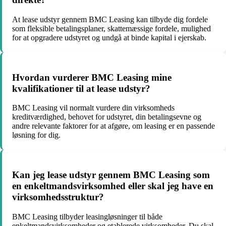
At lease udstyr gennem BMC Leasing kan tilbyde dig fordele
som fleksible betalingsplaner, skattemæssige fordele, mulighed
for at opgradere udstyret og undgå at binde kapital i ejerskab.
Hvordan vurderer BMC Leasing mine
kvalifikationer til at lease udstyr?
BMC Leasing vil normalt vurdere din virksomheds
kreditværdighed, behovet for udstyret, din betalingsevne og
andre relevante faktorer for at afgøre, om leasing er en passende
løsning for dig.
Kan jeg lease udstyr gennem BMC Leasing som
en enkeltmandsvirksomhed eller skal jeg have en
virksomhedsstruktur?
BMC Leasing tilbyder leasingløsninger til både
enkeltmandsvirksomheder og etablerede virksomheder. Du skal