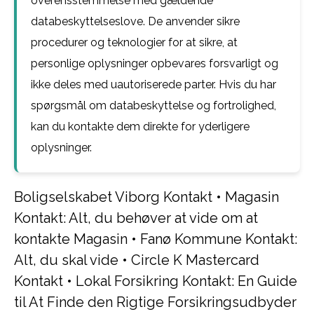
overensstemmelse med gældende
databeskyttelseslove. De anvender sikre
procedurer og teknologier for at sikre, at
personlige oplysninger opbevares forsvarligt og
ikke deles med uautoriserede parter. Hvis du har
spørgsmål om databeskyttelse og fortrolighed,
kan du kontakte dem direkte for yderligere
oplysninger.
Boligselskabet Viborg Kontakt
•
Magasin
Kontakt: Alt, du behøver at vide om at
kontakte Magasin
•
Fanø Kommune Kontakt:
Alt, du skal vide
•
Circle K Mastercard
Kontakt
•
Lokal Forsikring Kontakt: En Guide
til At Finde den Rigtige Forsikringsudbyder