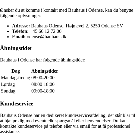
Ønsker du at komme i kontakt med Bauhaus i Odense, kan du benytte
følgende oplysninger:
Adresse:
Bauhaus Odense, Højmevej 2, 5250 Odense SV
Telefon:
+45 66 12 72 00
Email:
odense@bauhaus.dk
Åbningstider
Bauhaus i Odense har følgende åbningstider:
Dag
Åbningstider
Mandag-fredag
08:00-20:00
Lørdag
08:00-18:00
Søndag
09:00-18:00
Kundeservice
Bauhaus Odense har en dedikeret kundeserviceafdeling, der står klar til
at hjælpe dig med eventuelle spørgsmål eller henvendelser. Du kan
kontakte kundeservice på telefon eller via email for at få professionel
assistance.