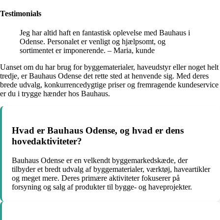
Testimonials
Jeg har altid haft en fantastisk oplevelse med Bauhaus i
Odense. Personalet er venligt og hjælpsomt, og
sortimentet er imponerende. – Maria, kunde
Uanset om du har brug for byggematerialer, haveudstyr eller noget helt
tredje, er Bauhaus Odense det rette sted at henvende sig. Med deres
brede udvalg, konkurrencedygtige priser og fremragende kundeservice
er du i trygge hænder hos Bauhaus.
Hvad er Bauhaus Odense, og hvad er dens
hovedaktiviteter?
Bauhaus Odense er en velkendt byggemarkedskæde, der
tilbyder et bredt udvalg af byggematerialer, værktøj, haveartikler
og meget mere. Deres primære aktiviteter fokuserer på
forsyning og salg af produkter til bygge- og haveprojekter.