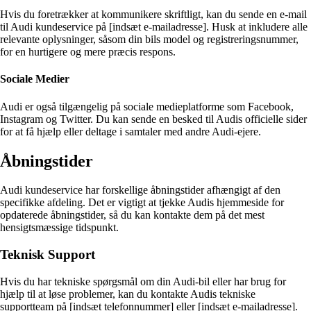
Hvis du foretrækker at kommunikere skriftligt, kan du sende en e-mail
til Audi kundeservice på [indsæt e-mailadresse]. Husk at inkludere alle
relevante oplysninger, såsom din bils model og registreringsnummer,
for en hurtigere og mere præcis respons.
Sociale Medier
Audi er også tilgængelig på sociale medieplatforme som Facebook,
Instagram og Twitter. Du kan sende en besked til Audis officielle sider
for at få hjælp eller deltage i samtaler med andre Audi-ejere.
Åbningstider
Audi kundeservice har forskellige åbningstider afhængigt af den
specifikke afdeling. Det er vigtigt at tjekke Audis hjemmeside for
opdaterede åbningstider, så du kan kontakte dem på det mest
hensigtsmæssige tidspunkt.
Teknisk Support
Hvis du har tekniske spørgsmål om din Audi-bil eller har brug for
hjælp til at løse problemer, kan du kontakte Audis tekniske
supportteam på [indsæt telefonnummer] eller [indsæt e-mailadresse].