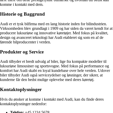
komme i kontakt med dem.
Historie og Baggrund
Audi er et tysk bilfirma med en lang historie inden for bilindustrien.
Virksomheden blev grundlagt i 1909 og har siden da været kendt for at
producere luksuriøse og innovative køretøjer. Med fokus på kvalitet,
design og avanceret teknologi har Audi etableret sig som en af de
førende bilproducenter i verden.
Produkter og Service
Audi tilbyder et bredt udvalg af biler, lige fra kompakte modeller til
luksuriøse limousiner og sportsvogne. Med fokus på performance og
komfort har Audi skabt en loyal kundebase over hele verden. Udover
biler tilbyder Audi også serviceydelser og løsninger, der sikrer, at
kunderne får den bedst mulige oplevelse med deres køretøj.
Kontaktoplysninger
Hvis du ønsker at komme i kontakt med Audi, kan du finde deres
kontaktoplysninger nedenfor:
Telefon:
+45 1234 5678