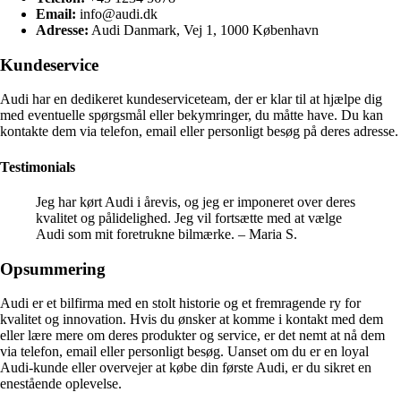
Email:
info@audi.dk
Adresse:
Audi Danmark, Vej 1, 1000 København
Kundeservice
Audi har en dedikeret kundeserviceteam, der er klar til at hjælpe dig
med eventuelle spørgsmål eller bekymringer, du måtte have. Du kan
kontakte dem via telefon, email eller personligt besøg på deres adresse.
Testimonials
Jeg har kørt Audi i årevis, og jeg er imponeret over deres
kvalitet og pålidelighed. Jeg vil fortsætte med at vælge
Audi som mit foretrukne bilmærke. – Maria S.
Opsummering
Audi er et bilfirma med en stolt historie og et fremragende ry for
kvalitet og innovation. Hvis du ønsker at komme i kontakt med dem
eller lære mere om deres produkter og service, er det nemt at nå dem
via telefon, email eller personligt besøg. Uanset om du er en loyal
Audi-kunde eller overvejer at købe din første Audi, er du sikret en
enestående oplevelse.