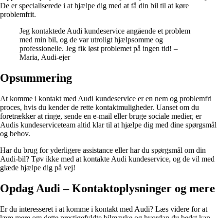
De er specialiserede i at hjælpe dig med at få din bil til at køre
problemfrit.
Jeg kontaktede Audi kundeservice angående et problem
med min bil, og de var utroligt hjælpsomme og
professionelle. Jeg fik løst problemet på ingen tid! –
Maria, Audi-ejer
Opsummering
At komme i kontakt med Audi kundeservice er en nem og problemfri
proces, hvis du kender de rette kontaktmuligheder. Uanset om du
foretrækker at ringe, sende en e-mail eller bruge sociale medier, er
Audis kundeserviceteam altid klar til at hjælpe dig med dine spørgsmål
og behov.
Har du brug for yderligere assistance eller har du spørgsmål om din
Audi-bil? Tøv ikke med at kontakte Audi kundeservice, og de vil med
glæde hjælpe dig på vej!
Opdag Audi – Kontaktoplysninger og mere
Er du interesseret i at komme i kontakt med Audi? Læs videre for at
lære mere om dette prestigefyldte bilmærke og hvordan du bedst kan