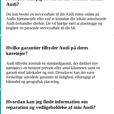
Audi?
Du kan booke en serviceaftale til din Audi enten online på
Audis hjemmeside eller ved at kontakte din lokale autoriserede
Audi-forhandler direkte. De vil hjælpe med at planlægge og
bogføre en passende serviceaftale til din bil.
Hvilke garantier tilbyder Audi på deres
køretøjer?
Audi tilbyder normalt en standardgaranti, der dækker nye
køretøjer i en bestemt periode eller antal kilometer, samt en
garanti mod lakskader og rust. Derudover kan der være
forskellige udvidede garantier til rådighed, afhængigt af
bilmodel og geografisk placering.
Hvordan kan jeg finde information om
reparation og vedligeholdelse af min Audi?