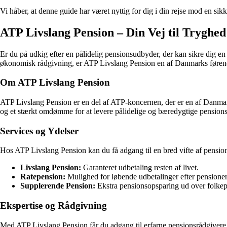
Vi håber, at denne guide har været nyttig for dig i din rejse mod en sikk
ATP Livslang Pension – Din Vej til Tryghed
Er du på udkig efter en pålidelig pensionsudbyder, der kan sikre dig en
økonomisk rådgivning, er ATP Livslang Pension en af Danmarks førende 
Om ATP Livslang Pension
ATP Livslang Pension er en del af ATP-koncernen, der er en af Danmar
og et stærkt omdømme for at levere pålidelige og bæredygtige pensionsl
Services og Ydelser
Hos ATP Livslang Pension kan du få adgang til en bred vifte af pension
Livslang Pension:
Garanteret udbetaling resten af livet.
Ratepension:
Mulighed for løbende udbetalinger efter pensioner
Supplerende Pension:
Ekstra pensionsopsparing ud over folke
Ekspertise og Rådgivning
Med ATP Livslang Pension får du adgang til erfarne pensionsrådgivere, 