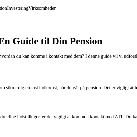
ion
Investering
Virksomheder
En Guide til Din Pension
g hvordan du kan komme i kontakt med dem? I denne guide vil vi udforsk
 sikrer dig en fast indkomst, når du går på pension. Det er vigtigt at
e dine indstillinger, er det vigtigt at komme i kontakt med ATP. Du ka