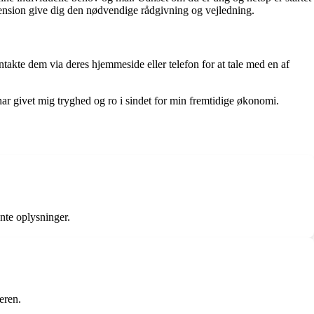
Pension give dig den nødvendige rådgivning og vejledning.
kte dem via deres hjemmeside eller telefon for at tale med en af
ar givet mig tryghed og ro i sindet for min fremtidige økonomi.
nte oplysninger.
eren.