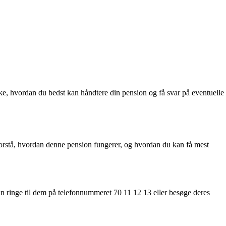
e, hvordan du bedst kan håndtere din pension og få svar på eventuelle
 forstå, hvordan denne pension fungerer, og hvordan du kan få mest
n ringe til dem på telefonnummeret 70 11 12 13 eller besøge deres