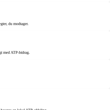
ægter, du modtager.
ligt med ATP-bidrag.