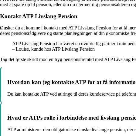
med at spare op til pension, eller om du nærmer dig pensionsalderen o
Kontakt ATP Livslang Pension
Ønsker du at komme i kontakt med ATP Livslang Pension for at få mere
deres pensionsrådgivere og starte planlægningen af din økonomiske frem
ATP Livslang Pension har været en uvurderlig partner i min pens
– Louise, kunde hos ATP Livslang Pension
Tag det første skridt mod en tryg pensionsfremtid med ATP Livslang Pen
Hvordan kan jeg kontakte ATP for at få informatio
Du kan kontakte ATP ved at ringe til deres kundeservice på telefon
Hvad er ATPs rolle i forbindelse med livslang pensi
ATP administrerer den obligatoriske danske livslange pension, der s