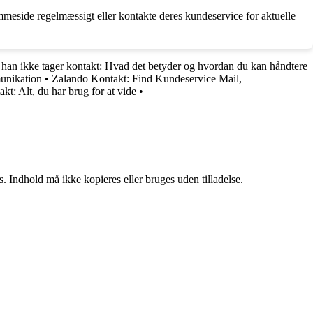
meside regelmæssigt eller kontakte deres kundeservice for aktuelle
 han ikke tager kontakt: Hvad det betyder og hvordan du kan håndtere
unikation
•
Zalando Kontakt: Find Kundeservice Mail,
t: Alt, du har brug for at vide
•
. Indhold må ikke kopieres eller bruges uden tilladelse.