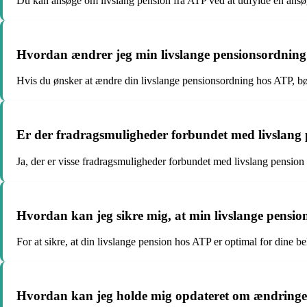
Du kan ansøge om livslang pension fra ATP ved at udfylde en ansø
Hvordan ændrer jeg min livslange pensionsordnin
Hvis du ønsker at ændre din livslange pensionsordning hos ATP, bør
Er der fradragsmuligheder forbundet med livslang
Ja, der er visse fradragsmuligheder forbundet med livslang pension 
Hvordan kan jeg sikre mig, at min livslange pensi
For at sikre, at din livslange pension hos ATP er optimal for dine 
Hvordan kan jeg holde mig opdateret om ændringer 