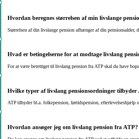
Hvordan beregnes størrelsen af min livslange pensi
Størrelsen af din livslange pension afhænger af din pensionsalder, d
Hvad er betingelserne for at modtage livslang pens
For at være berettiget til livslang pension fra ATP skal du have bo
Hvilke typer af livslang pensionsordninger tilbyde
ATP tilbyder bl.a. folkepension, førtidspension, efterlevelseshjælp
Hvordan ansøger jeg om livslang pension fra ATP?