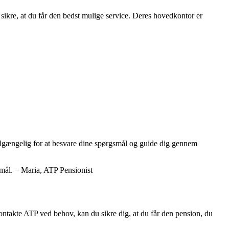
 sikre, at du får den bedst mulige service. Deres hovedkontor er
tilgængelig for at besvare dine spørgsmål og guide dig gennem
smål. – Maria, ATP Pensionist
ntakte ATP ved behov, kan du sikre dig, at du får den pension, du