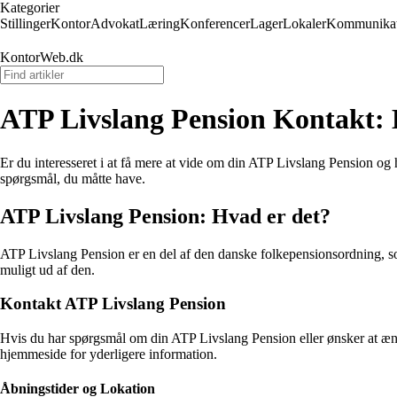
Kategorier
Stillinger
Kontor
Advokat
Læring
Konferencer
Lager
Lokaler
Kommunikat
KontorWeb.dk
ATP Livslang Pension Kontakt: 
Er du interesseret i at få mere at vide om din ATP Livslang Pension o
spørgsmål, du måtte have.
ATP Livslang Pension: Hvad er det?
ATP Livslang Pension er en del af den danske folkepensionsordning, som
muligt ud af den.
Kontakt ATP Livslang Pension
Hvis du har spørgsmål om din ATP Livslang Pension eller ønsker at ændr
hjemmeside for yderligere information.
Åbningstider og Lokation