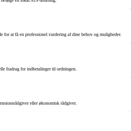
 besøge en lokal ATP-afdeling.
e for at få en professionel vurdering af dine behov og muligheder.
e fradrag for indbetalinger til ordningen.
pensionsrådgiver eller økonomisk rådgiver.