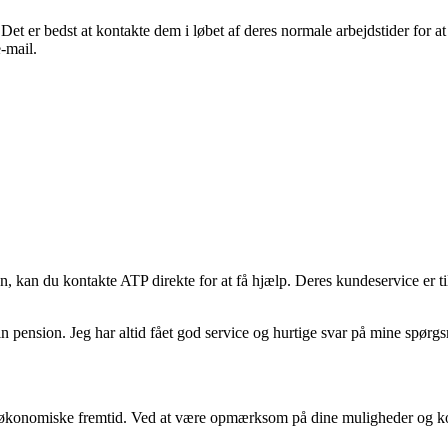
et er bedst at kontakte dem i løbet af deres normale arbejdstider for at
-mail.
n, kan du kontakte ATP direkte for at få hjælp. Deres kundeservice er 
in pension. Jeg har altid fået god service og hurtige svar på mine spørg
din økonomiske fremtid. Ved at være opmærksom på dine muligheder og ko