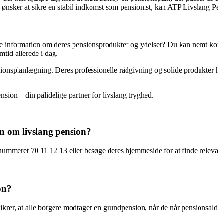
g ønsker at sikre en stabil indkomst som pensionist, kan ATP Livslang 
 information om deres pensionsprodukter og ydelser? Du kan nemt konta
tid allerede i dag.
ionsplanlægning. Deres professionelle rådgivning og solide produkter h
sion – din pålidelige partner for livslang tryghed.
n om livslang pension?
nummeret 70 11 12 13 eller besøge deres hjemmeside for at finde releva
on?
ikrer, at alle borgere modtager en grundpension, når de når pensionsald