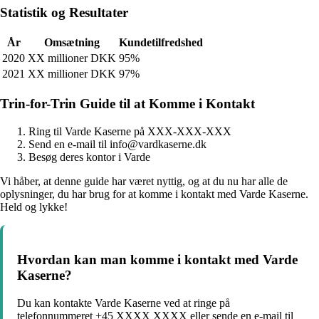
Statistik og Resultater
År
Omsætning
Kundetilfredshed
2020
XX millioner DKK
95%
2021
XX millioner DKK
97%
Trin-for-Trin Guide til at Komme i Kontakt
Ring til Varde Kaserne på XXX-XXX-XXX
Send en e-mail til info@vardkaserne.dk
Besøg deres kontor i Varde
Vi håber, at denne guide har været nyttig, og at du nu har alle de
oplysninger, du har brug for at komme i kontakt med Varde Kaserne.
Held og lykke!
Hvordan kan man komme i kontakt med Varde
Kaserne?
Du kan kontakte Varde Kaserne ved at ringe på
telefonnummeret +45 XXXX XXXX eller sende en e-mail til