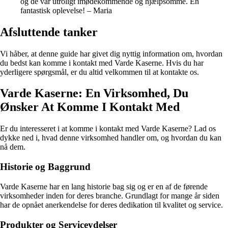
og de var utroligt imødekommende og hjælpsomme. En
fantastisk oplevelse! – Maria
Afsluttende tanker
Vi håber, at denne guide har givet dig nyttig information om, hvordan
du bedst kan komme i kontakt med Varde Kaserne. Hvis du har
yderligere spørgsmål, er du altid velkommen til at kontakte os.
Varde Kaserne: En Virksomhed, Du
Ønsker At Komme I Kontakt Med
Er du interesseret i at komme i kontakt med Varde Kaserne? Lad os
dykke ned i, hvad denne virksomhed handler om, og hvordan du kan
nå dem.
Historie og Baggrund
Varde Kaserne har en lang historie bag sig og er en af de førende
virksomheder inden for deres branche. Grundlagt for mange år siden
har de opnået anerkendelse for deres dedikation til kvalitet og service.
Produkter og Serviceydelser