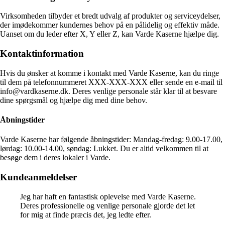
Virksomheden tilbyder et bredt udvalg af produkter og serviceydelser,
der imødekommer kundernes behov på en pålidelig og effektiv måde.
Uanset om du leder efter X, Y eller Z, kan Varde Kaserne hjælpe dig.
Kontaktinformation
Hvis du ønsker at komme i kontakt med Varde Kaserne, kan du ringe
til dem på telefonnummeret XXX-XXX-XXX eller sende en e-mail til
info@vardkaserne.dk. Deres venlige personale står klar til at besvare
dine spørgsmål og hjælpe dig med dine behov.
Åbningstider
Varde Kaserne har følgende åbningstider: Mandag-fredag: 9.00-17.00,
lørdag: 10.00-14.00, søndag: Lukket. Du er altid velkommen til at
besøge dem i deres lokaler i Varde.
Kundeanmeldelser
Jeg har haft en fantastisk oplevelse med Varde Kaserne.
Deres professionelle og venlige personale gjorde det let
for mig at finde præcis det, jeg ledte efter.