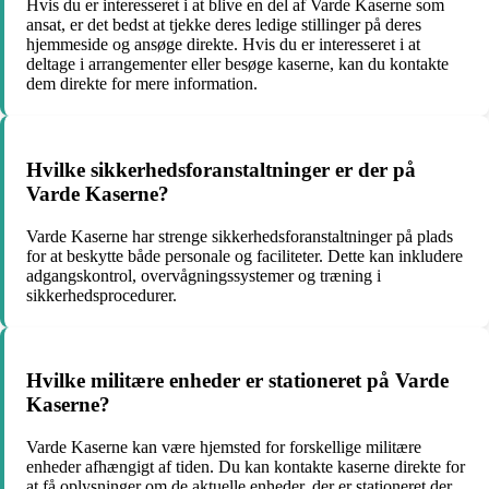
Hvis du er interesseret i at blive en del af Varde Kaserne som
ansat, er det bedst at tjekke deres ledige stillinger på deres
hjemmeside og ansøge direkte. Hvis du er interesseret i at
deltage i arrangementer eller besøge kaserne, kan du kontakte
dem direkte for mere information.
Hvilke sikkerhedsforanstaltninger er der på
Varde Kaserne?
Varde Kaserne har strenge sikkerhedsforanstaltninger på plads
for at beskytte både personale og faciliteter. Dette kan inkludere
adgangskontrol, overvågningssystemer og træning i
sikkerhedsprocedurer.
Hvilke militære enheder er stationeret på Varde
Kaserne?
Varde Kaserne kan være hjemsted for forskellige militære
enheder afhængigt af tiden. Du kan kontakte kaserne direkte for
at få oplysninger om de aktuelle enheder, der er stationeret der.