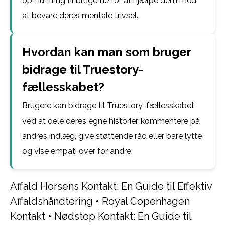
opmuntring til brugerne for at hjælpe dem med
at bevare deres mentale trivsel.
Hvordan kan man som bruger
bidrage til Truestory-
fællesskabet?
Brugere kan bidrage til Truestory-fællesskabet
ved at dele deres egne historier, kommentere på
andres indlæg, give støttende råd eller bare lytte
og vise empati over for andre.
Affald Horsens Kontakt: En Guide til Effektiv
Affaldshåndtering
•
Royal Copenhagen
Kontakt
•
Nødstop Kontakt: En Guide til