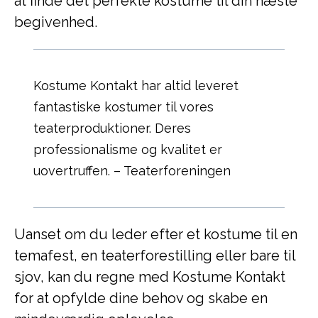
at finde det perfekte kostume til din næste
begivenhed.
Kostume Kontakt har altid leveret
fantastiske kostumer til vores
teaterproduktioner. Deres
professionalisme og kvalitet er
uovertruffen. – Teaterforeningen
Uanset om du leder efter et kostume til en
temafest, en teaterforestilling eller bare til
sjov, kan du regne med Kostume Kontakt
for at opfylde dine behov og skabe en