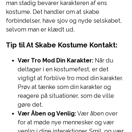
man stadig bevarer karakteren af ens
kostume. Det handler om at skabe
forbindelser, have sjov og nyde selskabet,
selvom man er klædt ud.
Tip til At Skabe Kostume Kontakt:
Vær Tro Mod Din Karakter:
Når du
deltager i en kostumefest, er det
vigtigt at forblive tro mod din karakter.
Prøv at tænke som din karakter og
reagere på situationer, som de ville
gøre det.
Vær Åben og Venlig:
Vær åben over
for at møde nye mennesker og vær
venlig i dine interaktioner. Smil, og vær