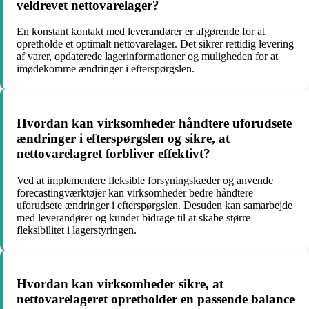
veldrevet nettovarelager?
En konstant kontakt med leverandører er afgørende for at
opretholde et optimalt nettovarelager. Det sikrer rettidig levering
af varer, opdaterede lagerinformationer og muligheden for at
imødekomme ændringer i efterspørgslen.
Hvordan kan virksomheder håndtere uforudsete
ændringer i efterspørgslen og sikre, at
nettovarelagret forbliver effektivt?
Ved at implementere fleksible forsyningskæder og anvende
forecastingværktøjer kan virksomheder bedre håndtere
uforudsete ændringer i efterspørgslen. Desuden kan samarbejde
med leverandører og kunder bidrage til at skabe større
fleksibilitet i lagerstyringen.
Hvordan kan virksomheder sikre, at
nettovarelageret opretholder en passende balance