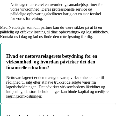
Nettolager har været en uvurderlig samarbejdspartner for
vores virksomhed. Deres professionelle service og
pålidelige opbevaringsfaciliteter har gjort en stor forskel
for vores forretning.
Med Nettolager som din partner kan du være sikker på at få en
pålidelig og effektiv løsning til dine opbevarings- og logistikbehov.
Kontakt os i dag og lad os finde den rette løsning for dig.
Hvad er nettovarelagerets betydning for en
virksomhed, og hvordan påvirker det den
finansielle situation?
Nettovarelageret er den mængde varer, virksomheden har til
rådighed til salg efter at have trukket de solgte varer fra
lagerbeholdningen. Det påvirker virksomhedens likviditet og
indtjening, da store beholdninger kan binde kapital og medføre
lagringsomkostninger.