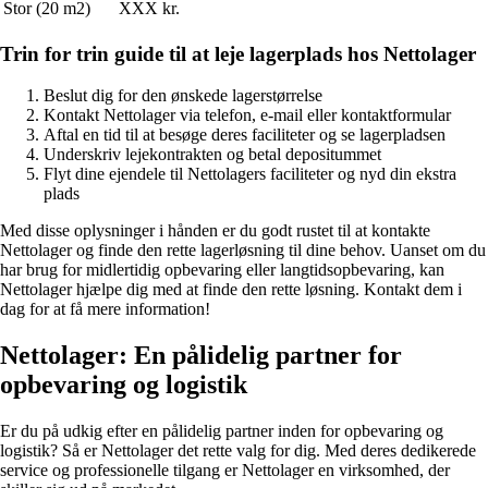
Stor (20 m2)
XXX kr.
Trin for trin guide til at leje lagerplads hos Nettolager
Beslut dig for den ønskede lagerstørrelse
Kontakt Nettolager via telefon, e-mail eller kontaktformular
Aftal en tid til at besøge deres faciliteter og se lagerpladsen
Underskriv lejekontrakten og betal depositummet
Flyt dine ejendele til Nettolagers faciliteter og nyd din ekstra
plads
Med disse oplysninger i hånden er du godt rustet til at kontakte
Nettolager og finde den rette lagerløsning til dine behov. Uanset om du
har brug for midlertidig opbevaring eller langtidsopbevaring, kan
Nettolager hjælpe dig med at finde den rette løsning. Kontakt dem i
dag for at få mere information!
Nettolager: En pålidelig partner for
opbevaring og logistik
Er du på udkig efter en pålidelig partner inden for opbevaring og
logistik? Så er Nettolager det rette valg for dig. Med deres dedikerede
service og professionelle tilgang er Nettolager en virksomhed, der