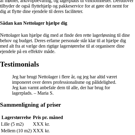
af møbler, arkivopbevaring, og lagerplads til virksomheder. Derudover
tilbyder de også flyttehjælp og pakkeservice for at gøre det nemt for
dig at flytte dine ejendele til deres faciliteter.
Sådan kan Nettolager hjælpe dig
Nettolager kan hjælpe dig med at finde den rette lagerløsning til dine
behov og budget. Deres erfarne personale står klar til at hjælpe dig
med alt fra at vælge den rigtige lagerstørrelse til at organisere dine
ejendele på en effektiv måde.
Testimonials
Jeg har brugt Nettolager i flere år, og jeg har altid været
imponeret over deres professionalisme og pålidelighed.
Jeg kan varmt anbefale dem til alle, der har brug for
lagerplads. – Maria S.
Sammenligning af priser
Lagerstørrelse
Pris pr. måned
Lille (5 m2)
XXX kr.
Mellem (10 m2)
XXX kr.