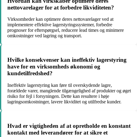
Hvordan kan virkskaber optimere deres
nettovarelager for at forbedre likviditeten?
Virksomheder kan optimere deres nettovarelager ved at
implementere effektive lagerstyringssystemer, forbedre
prognoser for efterspørgsel, reducere lead times og minimere
omkostninger ved lagring og transport.
Hvilke konsekvenser kan ineffektiv lagerstyring
have for en virksomheds økonomi og
kundetilfredshed?
Ineffektiv lagerstyring kan føre til overskydende lagre,
forældede varer, manglende tilgængelighed af produkter og øget
risiko for fejl i forsyningen. Dette kan resultere i høje
lagringsomkostninger, lavere likviditet og utilfredse kunder.
Hvad er vigtigheden af at opretholde en konstant
kontakt med leverandører for at sikre et