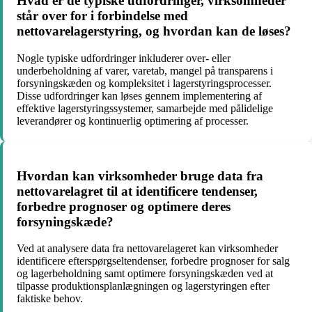
Hvad er de typiske udfordringer, virksomheder
står over for i forbindelse med
nettovarelagerstyring, og hvordan kan de løses?
Nogle typiske udfordringer inkluderer over- eller
underbeholdning af varer, varetab, mangel på transparens i
forsyningskæden og kompleksitet i lagerstyringsprocesser.
Disse udfordringer kan løses gennem implementering af
effektive lagerstyringssystemer, samarbejde med pålidelige
leverandører og kontinuerlig optimering af processer.
Hvordan kan virksomheder bruge data fra
nettovarelagret til at identificere tendenser,
forbedre prognoser og optimere deres
forsyningskæde?
Ved at analysere data fra nettovarelageret kan virksomheder
identificere efterspørgseltendenser, forbedre prognoser for salg
og lagerbeholdning samt optimere forsyningskæden ved at
tilpasse produktionsplanlægningen og lagerstyringen efter
faktiske behov.