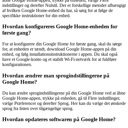
åbne Google Home-appen, trykke på enheden, vælge Flere
indstillinger og derefter Nulstil. Der er forskellige metoder afhængigt
af hvilken Google Home-enhed du har, så sørg for at følge de
specifikke instruktioner for din enhed.
Hvordan konfigureres Google Home-enheden for
første gang?
For at konfigurere din Google Home for første gang, skal du sørge
for, at enheden er tændt, download Google Home-appen på din
enhed, og følg installationsinstruktionerne i appen. Du skal også
have et Google-konto og et stabilt Wi-Fi-netværk for at fuldføre
konfigurationen.
Hvordan ændrer man sprogindstillingerne på
Google Home?
Du kan ændre sprogindstillingerne på din Google Home ved at åbne
Google Home-appen, trykke på enheden, gå til Flere indstillinger,
vælge Præferencer og derefter Sprog. Her kan du vælge det ønskede
sprog fra listen over tilgængelige sprog.
Hvordan opdateres softwaren på Google Home?