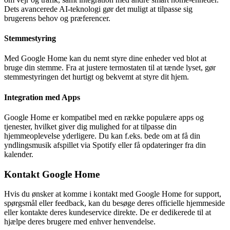
Dets avancerede AI-teknologi gør det muligt at tilpasse sig
brugerens behov og præferencer.
Stemmestyring
Med Google Home kan du nemt styre dine enheder ved blot at
bruge din stemme. Fra at justere termostaten til at tænde lyset, gør
stemmestyringen det hurtigt og bekvemt at styre dit hjem.
Integration med Apps
Google Home er kompatibel med en række populære apps og
tjenester, hvilket giver dig mulighed for at tilpasse din
hjemmeoplevelse yderligere. Du kan f.eks. bede om at få din
yndlingsmusik afspillet via Spotify eller få opdateringer fra din
kalender.
Kontakt Google Home
Hvis du ønsker at komme i kontakt med Google Home for support,
spørgsmål eller feedback, kan du besøge deres officielle hjemmeside
eller kontakte deres kundeservice direkte. De er dedikerede til at
hjælpe deres brugere med enhver henvendelse.