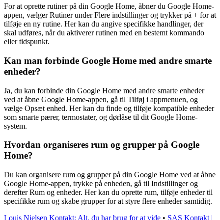
For at oprette rutiner på din Google Home, åbner du Google Home-
appen, vælger Rutiner under Flere indstillinger og trykker på + for at
tilføje en ny rutine. Her kan du angive specifikke handlinger, der
skal udføres, når du aktiverer rutinen med en bestemt kommando
eller tidspunkt.
Kan man forbinde Google Home med andre smarte
enheder?
Ja, du kan forbinde din Google Home med andre smarte enheder
ved at åbne Google Home-appen, gå til Tilføj i appmenuen, og
vælge Opsæt enhed. Her kan du finde og tilføje kompatible enheder
som smarte pærer, termostater, og dørlåse til dit Google Home-
system.
Hvordan organiseres rum og grupper på Google
Home?
Du kan organisere rum og grupper på din Google Home ved at åbne
Google Home-appen, trykke på enheden, gå til Indstillinger og
derefter Rum og enheder. Her kan du oprette rum, tilføje enheder til
specifikke rum og skabe grupper for at styre flere enheder samtidig.
Louis Nielsen Kontakt: Alt, du har brug for at vide
•
SAS Kontakt |