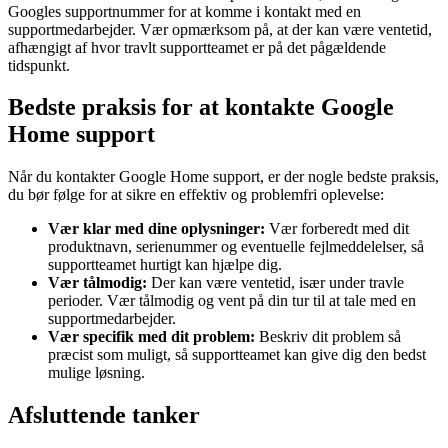
Googles supportnummer for at komme i kontakt med en
supportmedarbejder. Vær opmærksom på, at der kan være ventetid,
afhængigt af hvor travlt supportteamet er på det pågældende
tidspunkt.
Bedste praksis for at kontakte Google
Home support
Når du kontakter Google Home support, er der nogle bedste praksis,
du bør følge for at sikre en effektiv og problemfri oplevelse:
Vær klar med dine oplysninger:
Vær forberedt med dit
produktnavn, serienummer og eventuelle fejlmeddelelser, så
supportteamet hurtigt kan hjælpe dig.
Vær tålmodig:
Der kan være ventetid, især under travle
perioder. Vær tålmodig og vent på din tur til at tale med en
supportmedarbejder.
Vær specifik med dit problem:
Beskriv dit problem så
præcist som muligt, så supportteamet kan give dig den bedst
mulige løsning.
Afsluttende tanker