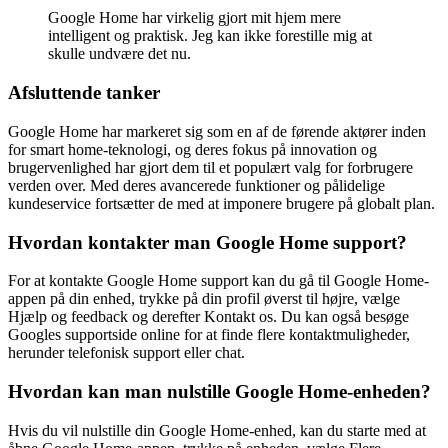
Google Home har virkelig gjort mit hjem mere
intelligent og praktisk. Jeg kan ikke forestille mig at
skulle undvære det nu.
Afsluttende tanker
Google Home har markeret sig som en af de førende aktører inden
for smart home-teknologi, og deres fokus på innovation og
brugervenlighed har gjort dem til et populært valg for forbrugere
verden over. Med deres avancerede funktioner og pålidelige
kundeservice fortsætter de med at imponere brugere på globalt plan.
Hvordan kontakter man Google Home support?
For at kontakte Google Home support kan du gå til Google Home-
appen på din enhed, trykke på din profil øverst til højre, vælge
Hjælp og feedback og derefter Kontakt os. Du kan også besøge
Googles supportside online for at finde flere kontaktmuligheder,
herunder telefonisk support eller chat.
Hvordan kan man nulstille Google Home-enheden?
Hvis du vil nulstille din Google Home-enhed, kan du starte med at