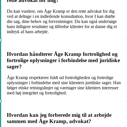
rette advokat for mig?
Du kan vurdere, om Åge Kramp er den rette advokat for dig
ved at deltage i en indledende konsultation, hvor I kan drøfte
din sag, dine behov og forventninger. Du kan også undersøge
hans tidligere resultater og tilfredse klienter for at danne dig et
indtryk af hans arbejde.
Hvordan håndterer Åge Kramp fortrolighed og
fortrolige oplysninger i forbindelse med juridiske
sager?
Åge Kramp respekterer fuldt ud fortroligheden og fortrolige
oplysninger i forbindelse med sine klienters juridiske sager. Han
følger etiske retningslinjer og varetager sine klienters interesser
med høj integritet og fortrolighed.
Hvordan kan jeg forberede mig til at arbejde
sammen med Åge Kramp, advokat?