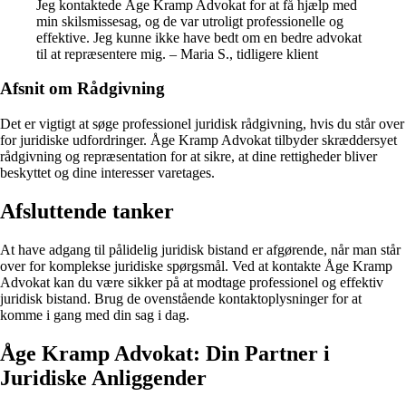
Jeg kontaktede Åge Kramp Advokat for at få hjælp med
min skilsmissesag, og de var utroligt professionelle og
effektive. Jeg kunne ikke have bedt om en bedre advokat
til at repræsentere mig. – Maria S., tidligere klient
Afsnit om Rådgivning
Det er vigtigt at søge professionel juridisk rådgivning, hvis du står over
for juridiske udfordringer. Åge Kramp Advokat tilbyder skræddersyet
rådgivning og repræsentation for at sikre, at dine rettigheder bliver
beskyttet og dine interesser varetages.
Afsluttende tanker
At have adgang til pålidelig juridisk bistand er afgørende, når man står
over for komplekse juridiske spørgsmål. Ved at kontakte Åge Kramp
Advokat kan du være sikker på at modtage professionel og effektiv
juridisk bistand. Brug de ovenstående kontaktoplysninger for at
komme i gang med din sag i dag.
Åge Kramp Advokat: Din Partner i
Juridiske Anliggender