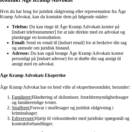
Hvis du har brug for juridisk rådgivning eller representation fra Åge
Kramp Advokat, kan du kontakte dem på følgende måder:
Telefon:
Du kan ringe til Åge Kramp Advokats kontor på
[indsæt telefonnummer] for at tale direkte med en advokat og
planlægge en konsultation.
Email:
Send en email til [indsæt email] for at beskrive din sag
og anmode om juridisk bistand.
Adresse:
Du kan også besøge Åge Kramp Advokats kontor
personligt på [indsæt adresse] for at drøfte din sag ansigt til
ansigt med en advokat.
Åge Kramp Advokats Ekspertise
Åge Kramp Advokat har en bred vifte af ekspertiseområder, herunder:
Familieret:
Håndtering af skilsmisser, forældremyndighedssager
og familieretslige tvister.
Strafferet:
Forsvar i straffesager og juridisk rådgivning i
kriminalsager.
Erhvervsret:
Hjælp til virksomheder med juridiske spørgsmål og
kontraktforhandlinger.