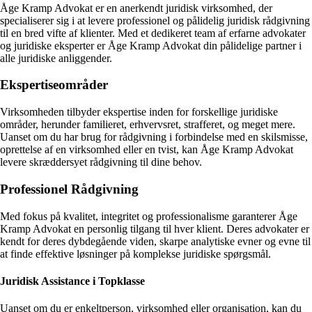
Åge Kramp Advokat er en anerkendt juridisk virksomhed, der
specialiserer sig i at levere professionel og pålidelig juridisk rådgivning
til en bred vifte af klienter. Med et dedikeret team af erfarne advokater
og juridiske eksperter er Åge Kramp Advokat din pålidelige partner i
alle juridiske anliggender.
Ekspertiseområder
Virksomheden tilbyder ekspertise inden for forskellige juridiske
områder, herunder familieret, erhvervsret, strafferet, og meget mere.
Uanset om du har brug for rådgivning i forbindelse med en skilsmisse,
oprettelse af en virksomhed eller en tvist, kan Åge Kramp Advokat
levere skræddersyet rådgivning til dine behov.
Professionel Rådgivning
Med fokus på kvalitet, integritet og professionalisme garanterer Åge
Kramp Advokat en personlig tilgang til hver klient. Deres advokater er
kendt for deres dybdegående viden, skarpe analytiske evner og evne til
at finde effektive løsninger på komplekse juridiske spørgsmål.
Juridisk Assistance i Topklasse
Uanset om du er enkeltperson, virksomhed eller organisation, kan du