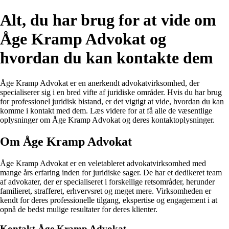
Alt, du har brug for at vide om
Åge Kramp Advokat og
hvordan du kan kontakte dem
Åge Kramp Advokat er en anerkendt advokatvirksomhed, der
specialiserer sig i en bred vifte af juridiske områder. Hvis du har brug
for professionel juridisk bistand, er det vigtigt at vide, hvordan du kan
komme i kontakt med dem. Læs videre for at få alle de væsentlige
oplysninger om Åge Kramp Advokat og deres kontaktoplysninger.
Om Åge Kramp Advokat
Åge Kramp Advokat er en veletableret advokatvirksomhed med
mange års erfaring inden for juridiske sager. De har et dedikeret team
af advokater, der er specialiseret i forskellige retsområder, herunder
familieret, strafferet, erhvervsret og meget mere. Virksomheden er
kendt for deres professionelle tilgang, ekspertise og engagement i at
opnå de bedst mulige resultater for deres klienter.
Kontakt Åge Kramp Advokat