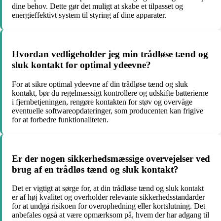
dine behov. Dette gør det muligt at skabe et tilpasset og
energieffektivt system til styring af dine apparater.
Hvordan vedligeholder jeg min trådløse tænd og
sluk kontakt for optimal ydeevne?
For at sikre optimal ydeevne af din trådløse tænd og sluk
kontakt, bør du regelmæssigt kontrollere og udskifte batterierne
i fjernbetjeningen, rengøre kontakten for støv og overvåge
eventuelle softwareopdateringer, som producenten kan frigive
for at forbedre funktionaliteten.
Er der nogen sikkerhedsmæssige overvejelser ved
brug af en trådløs tænd og sluk kontakt?
Det er vigtigt at sørge for, at din trådløse tænd og sluk kontakt
er af høj kvalitet og overholder relevante sikkerhedsstandarder
for at undgå risikoen for overophedning eller kortslutning. Det
anbefales også at være opmærksom på, hvem der har adgang til