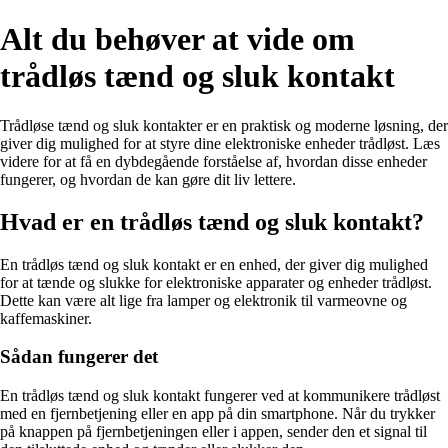
Alt du behøver at vide om
trådløs tænd og sluk kontakt
Trådløse tænd og sluk kontakter er en praktisk og moderne løsning, der
giver dig mulighed for at styre dine elektroniske enheder trådløst. Læs
videre for at få en dybdegående forståelse af, hvordan disse enheder
fungerer, og hvordan de kan gøre dit liv lettere.
Hvad er en trådløs tænd og sluk kontakt?
En trådløs tænd og sluk kontakt er en enhed, der giver dig mulighed
for at tænde og slukke for elektroniske apparater og enheder trådløst.
Dette kan være alt lige fra lamper og elektronik til varmeovne og
kaffemaskiner.
Sådan fungerer det
En trådløs tænd og sluk kontakt fungerer ved at kommunikere trådløst
med en fjernbetjening eller en app på din smartphone. Når du trykker
på knappen på fjernbetjeningen eller i appen, sender den et signal til