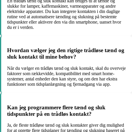
En trådløs tænd og sluk kontakt kan bruges til at tænde og
slukke for lamper, kaffemaskiner, varmeapparater og andre
elektriske apparater. Du kan integrere kontakten i din daglige
rutine ved at automatisere tænding og slukning på bestemte
tidspunkter eller aktivere den via din smartphone, uanset hvor
du er i verden.
Hvordan vælger jeg den rigtige trådløse tænd og
sluk kontakt til mine behov?
Når du vælger en trådløs tænd og sluk kontakt, skal du overveje
faktorer som rækkevidde, kompatibilitet med smart home-
systemer, antal enheder den kan styre, og om den har ekstra
funktioner som tidsplanlægning og fjernadgang via app.
Kan jeg programmere flere tænd og sluk
tidspunkter på en trådløs kontakt?
Ja, de fleste trådløse tænd og sluk kontakter giver dig mulighed
for at oprette flere tidsplaner for tænding og slukning baseret på