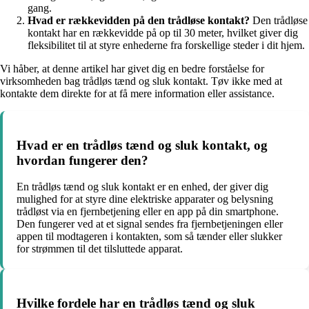
gang.
Hvad er rækkevidden på den trådløse kontakt?
Den trådløse
kontakt har en rækkevidde på op til 30 meter, hvilket giver dig
fleksibilitet til at styre enhederne fra forskellige steder i dit hjem.
Vi håber, at denne artikel har givet dig en bedre forståelse for
virksomheden bag trådløs tænd og sluk kontakt. Tøv ikke med at
kontakte dem direkte for at få mere information eller assistance.
Hvad er en trådløs tænd og sluk kontakt, og
hvordan fungerer den?
En trådløs tænd og sluk kontakt er en enhed, der giver dig
mulighed for at styre dine elektriske apparater og belysning
trådløst via en fjernbetjening eller en app på din smartphone.
Den fungerer ved at et signal sendes fra fjernbetjeningen eller
appen til modtageren i kontakten, som så tænder eller slukker
for strømmen til det tilsluttede apparat.
Hvilke fordele har en trådløs tænd og sluk