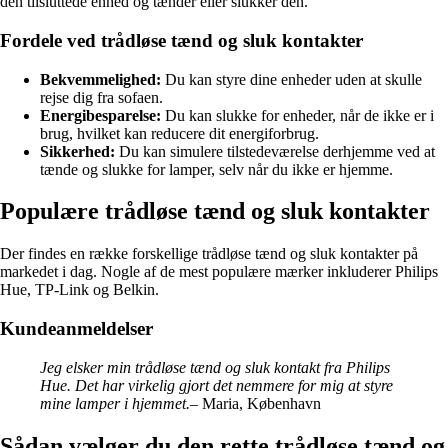
den tilsluttede enhed og tænder eller slukker den.
Fordele ved trådløse tænd og sluk kontakter
Bekvemmelighed:
Du kan styre dine enheder uden at skulle
rejse dig fra sofaen.
Energibesparelse:
Du kan slukke for enheder, når de ikke er i
brug, hvilket kan reducere dit energiforbrug.
Sikkerhed:
Du kan simulere tilstedeværelse derhjemme ved at
tænde og slukke for lamper, selv når du ikke er hjemme.
Populære trådløse tænd og sluk kontakter
Der findes en række forskellige trådløse tænd og sluk kontakter på
markedet i dag. Nogle af de mest populære mærker inkluderer Philips
Hue, TP-Link og Belkin.
Kundeanmeldelser
Jeg elsker min trådløse tænd og sluk kontakt fra Philips
Hue. Det har virkelig gjort det nemmere for mig at styre
mine lamper i hjemmet.
– Maria, København
Sådan vælger du den rette trådløse tænd og