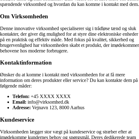
spændende virksomhed og hvordan du kan komme i kontakt med dem.
Om Virksomheden
Denne innovative virksomhed specialiserer sig i trådløse tænd og sluk
kontakter, der giver dig mulighed for at styre dine elektroniske enheder
på en praktisk og effektiv måde. Med fokus på kvalitet, sikkerhed og
brugervenlighed har virksomheden skabt et produkt, der imødekommer
behovene hos moderne forbrugere.
Kontaktinformation
Ønsker du at komme i kontakt med virksomheden for at få mere
information om deres produkter eller service? Du kan kontakte dem på
følgende måder:
Telefon:
+45 XXXX XXXX
Email:
info@virksomhed.dk
Adresse:
Vejnavn 123, 8000 Aarhus
Kundeservice
Virksomheden lægger stor vægt på kundeservice og stræber efter at
imødekomme kundernes behov og spørgsmål. Deres dedikerede team