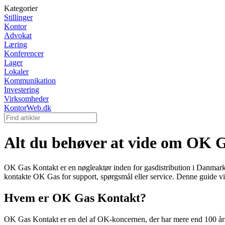
Kategorier
Stillinger
Kontor
Advokat
Læring
Konferencer
Lager
Lokaler
Kommunikation
Investering
Virksomheder
KontorWeb.dk
Alt du behøver at vide om OK 
OK Gas Kontakt er en nøgleaktør inden for gasdistribution i Danmark. Hv
kontakte OK Gas for support, spørgsmål eller service. Denne guide vil
Hvem er OK Gas Kontakt?
OK Gas Kontakt er en del af OK-koncernen, der har mere end 100 års 