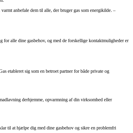
en.
n varmt anbefale dem til alle, der bruger gas som energikilde. –
lg for alle dine gasbehov, og med de forskellige kontaktmuligheder er
s etableret sig som en betroet partner for både private og
il madlavning derhjemme, opvarmning af din virksomhed eller
klar til at hjælpe dig med dine gasbehov og sikre en problemfri