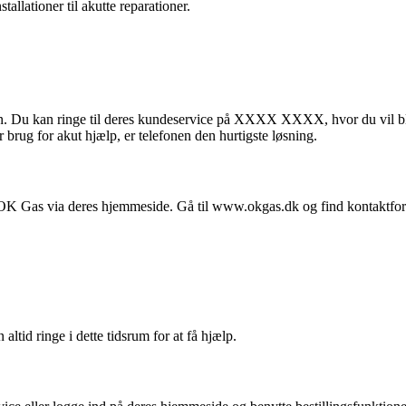
tallationer til akutte reparationer.
. Du kan ringe til deres kundeservice på XXXX XXXX, hvor du vil bli
r brug for akut hjælp, er telefonen den hurtigste løsning.
e OK Gas via deres hjemmeside. Gå til www.okgas.dk og find kontaktfo
ltid ringe i dette tidsrum for at få hjælp.