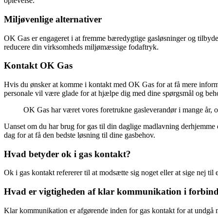
oplevelse.
Miljøvenlige alternativer
OK Gas er engageret i at fremme bæredygtige gasløsninger og tilbyde
reducere din virksomheds miljømæssige fodaftryk.
Kontakt OK Gas
Hvis du ønsker at komme i kontakt med OK Gas for at få mere informa
personale vil være glade for at hjælpe dig med dine spørgsmål og beh
OK Gas har været vores foretrukne gasleverandør i mange år, og 
Uanset om du har brug for gas til din daglige madlavning derhjemme 
dag for at få den bedste løsning til dine gasbehov.
Hvad betyder ok i gas kontakt?
Ok i gas kontakt refererer til at modsætte sig noget eller at sige nej t
Hvad er vigtigheden af klar kommunikation i forbin
Klar kommunikation er afgørende inden for gas kontakt for at undgå misf