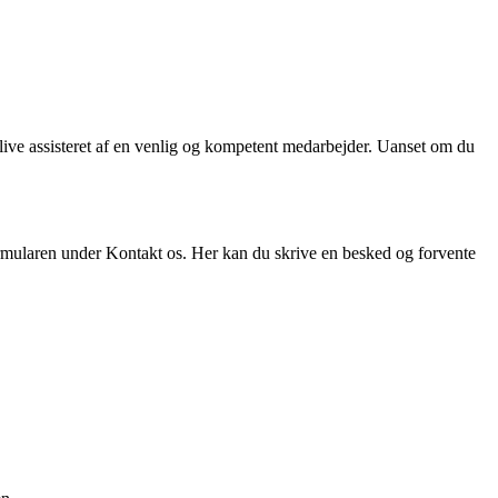
ve assisteret af en venlig og kompetent medarbejder. Uanset om du
rmularen under Kontakt os. Her kan du skrive en besked og forvente