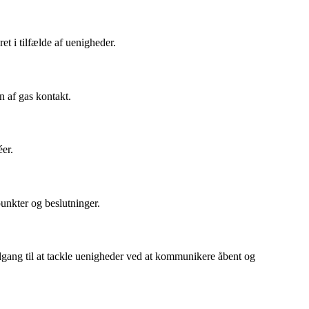
et i tilfælde af uenigheder.
n af gas kontakt.
er.
punkter og beslutninger.
ilgang til at tackle uenigheder ved at kommunikere åbent og