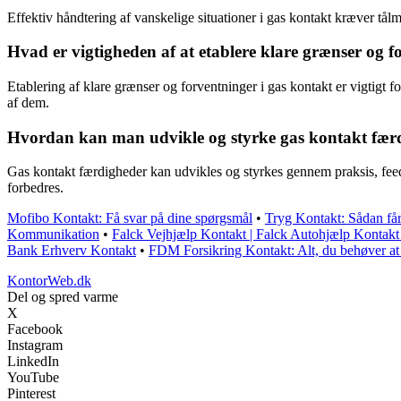
Effektiv håndtering af vanskelige situationer i gas kontakt kræver tålmo
Hvad er vigtigheden af at etablere klare grænser og f
Etablering af klare grænser og forventninger i gas kontakt er vigtigt f
af dem.
Hvordan kan man udvikle og styrke gas kontakt fær
Gas kontakt færdigheder kan udvikles og styrkes gennem praksis, feedb
forbedres.
Mofibo Kontakt: Få svar på dine spørgsmål
•
Tryg Kontakt: Sådan få
Kommunikation
•
Falck Vejhjælp Kontakt | Falck Autohjælp Kontakt
Bank Erhverv Kontakt
•
FDM Forsikring Kontakt: Alt, du behøver at
KontorWeb.dk
Del og spred varme
X
Facebook
Instagram
LinkedIn
YouTube
Pinterest