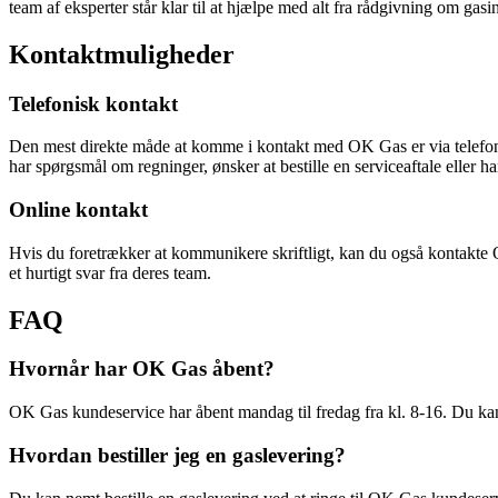
team af eksperter står klar til at hjælpe med alt fra rådgivning om gasins
Kontaktmuligheder
Telefonisk kontakt
Den mest direkte måde at komme i kontakt med OK Gas er via telefon
har spørgsmål om regninger, ønsker at bestille en serviceaftale eller ha
Online kontakt
Hvis du foretrækker at kommunikere skriftligt, kan du også kontakt
et hurtigt svar fra deres team.
FAQ
Hvornår har OK Gas åbent?
OK Gas kundeservice har åbent mandag til fredag fra kl. 8-16. Du kan a
Hvordan bestiller jeg en gaslevering?