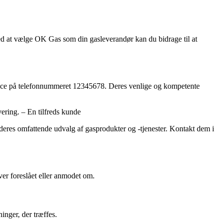
ed at vælge OK Gas som din gasleverandør kan du bidrage til at
rvice på telefonnummeret 12345678. Deres venlige og kompetente
ering. – En tilfreds kunde
eres omfattende udvalg af gasprodukter og -tjenester. Kontakt dem i
iver foreslået eller anmodet om.
inger, der træffes.