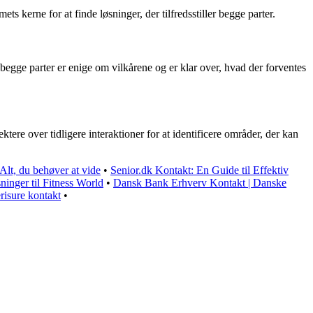
s kerne for at finde løsninger, der tilfredsstiller begge parter.
t begge parter er enige om vilkårene og er klar over, hvad der forventes
re over tidligere interaktioner for at identificere områder, der kan
 Alt, du behøver at vide
•
Senior.dk Kontakt: En Guide til Effektiv
inger til Fitness World
•
Dansk Bank Erhverv Kontakt | Danske
risure kontakt
•