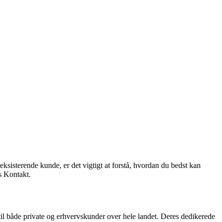
eksisterende kunde, er det vigtigt at forstå, hvordan du bedst kan
s Kontakt.
l både private og erhvervskunder over hele landet. Deres dedikerede