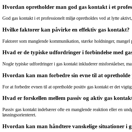
Hvordan opretholder man god gas kontakt i et profess
God gas kontakt i et professionelt miljø opretholdes ved at lytte aktiv
Hvilke faktorer kan påvirke en effektiv gas kontakt?
Faktorer som manglende kommunikation, stærke holdninger, mangel på fl
Hvad er de typiske udfordringer i forbindelse med ga
Nogle typiske udfordringer i gas kontakt inkluderer misforståelser, 
Hvordan kan man forbedre sin evne til at opretholde 
For at forbedre evnen til at opretholde positiv gas kontakt er det vigt
Hvad er forskellen mellem passiv og aktiv gas kontak
Passiv gas kontakt indebærer ofte en manglende reaktion eller en undg
løsningsorienteret.
Hvordan kan man håndtere vanskelige situationer i ga