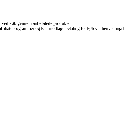
n ved køb gennem anbefalede produkter.
i affiliateprogrammer og kan modtage betaling for køb via henvisningslin