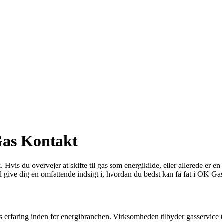
Gas Kontakt
is du overvejer at skifte til gas som energikilde, eller allerede er en 
 give dig en omfattende indsigt i, hvordan du bedst kan få fat i OK Ga
erfaring inden for energibranchen. Virksomheden tilbyder gasservice ti