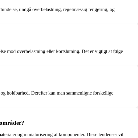
sforbindelse, undgå overbelastning, regelmæssig rengøring, og
e mod overbelastning eller kortslutning. Det er vigtigt at følge
ring og holdbarhed. Derefter kan man sammenligne forskellige
esområder?
materialer og miniaturisering af komponenter. Disse tendenser vil