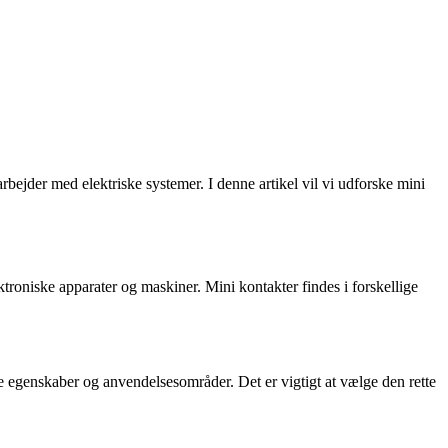
rbejder med elektriske systemer. I denne artikel vil vi udforske mini
lektroniske apparater og maskiner. Mini kontakter findes i forskellige
e egenskaber og anvendelsesområder. Det er vigtigt at vælge den rette