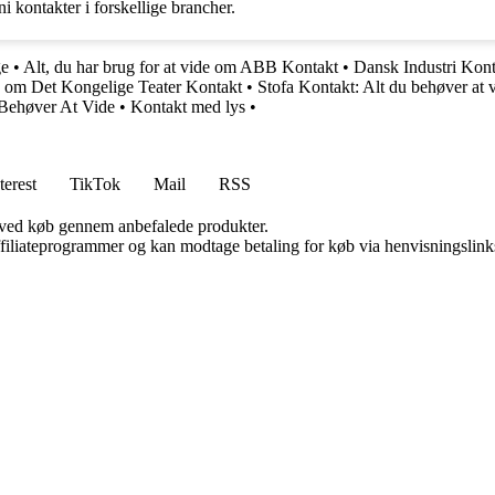
ini kontakter i forskellige brancher.
ge
•
Alt, du har brug for at vide om ABB Kontakt
•
Dansk Industri Kont
de om Det Kongelige Teater Kontakt
•
Stofa Kontakt: Alt du behøver at
 Behøver At Vide
•
Kontakt med lys
•
terest
TikTok
Mail
RSS
 ved køb gennem anbefalede produkter.
affiliateprogrammer og kan modtage betaling for køb via henvisningslinks