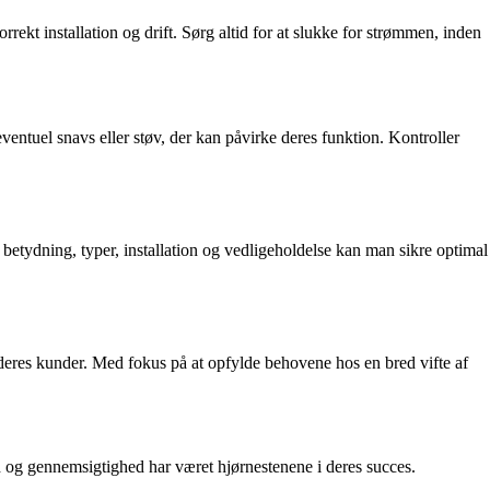
rekt installation og drift. Sørg altid for at slukke for strømmen, inden
entuel snavs eller støv, der kan påvirke deres funktion. Kontroller
s betydning, typer, installation og vedligeholdelse kan man sikre optimal
deres kunder. Med fokus på at opfylde behovene hos en bred vifte af
d og gennemsigtighed har været hjørnestenene i deres succes.