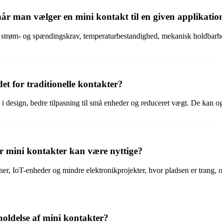
 man vælger en mini kontakt til en given applikatio
m strøm- og spændingskrav, temperaturbestandighed, mekanisk holdbarhed
et for traditionelle kontakter?
et i design, bedre tilpasning til små enheder og reduceret vægt. De kan 
r mini kontakter kan være nyttige?
er, IoT-enheder og mindre elektronikprojekter, hvor pladsen er trang, o
holdelse af mini kontakter?