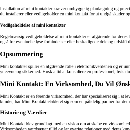
Installation af mini kontakter kræver omhyggelig planlægning og præcisio
du installerer eller vedligeholder en mini kontakt for at undgå skader o
Vedligeholdelse af mini kontakter
Regelmæssig vedligeholdelse af mini kontakter er afgørende for deres la
også for eventuelle løse forbindelser eller beskadigede dele og udskif
Opsummering
Mini kontakter spiller en afgørende rolle i elektronikverdenen og er uun
ydeevne og sikkerhed. Husk altid at konsultere en professionel, hvis du 
Mini Kontakt: En Virksomhed, Du Vil Øn
Mini Kontakt er en førende virksomhed, der har specialiseret sig i at 
kunder, har Mini Kontakt etableret sig som en pålidelig partner for dem,
Historie og Værdier
Mini Kontakt blev grundlagt med en vision om at skabe en virksomhed, d
Virksomheden værdsætter tillid og langvarige relationer med deres kunde