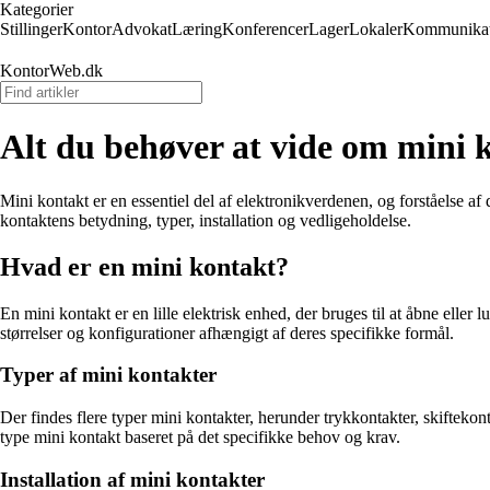
Kategorier
Stillinger
Kontor
Advokat
Læring
Konferencer
Lager
Lokaler
Kommunikat
KontorWeb.dk
Alt du behøver at vide om mini 
Mini kontakt er en essentiel del af elektronikverdenen, og forståelse af
kontaktens betydning, typer, installation og vedligeholdelse.
Hvad er en mini kontakt?
En mini kontakt er en lille elektrisk enhed, der bruges til at åbne eller
størrelser og konfigurationer afhængigt af deres specifikke formål.
Typer af mini kontakter
Der findes flere typer mini kontakter, herunder trykkontakter, skiftek
type mini kontakt baseret på det specifikke behov og krav.
Installation af mini kontakter