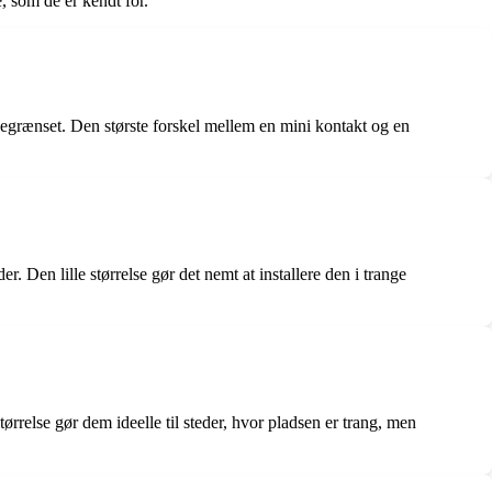
, som de er kendt for.
r begrænset. Den største forskel mellem en mini kontakt og en
 Den lille størrelse gør det nemt at installere den i trange
rrelse gør dem ideelle til steder, hvor pladsen er trang, men