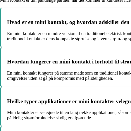
Mini Kontakt er din pålidelige partner, når det kommer til kundeservice
Hvad er en mini kontakt, og hvordan adskiller den s
En mini kontakt er en mindre version af en traditionel elektrisk kon
traditionel kontakt er dens kompakte størrelse og lavere strøm- og 
Hvordan fungerer en mini kontakt i forhold til st
En mini kontakt fungerer på samme måde som en traditionel kontakt ve
omgivelser uden at gå på kompromis med pålideligheden.
Hvilke typer applikationer er mini kontakter velegn
Mini kontakter er velegnede til en lang række applikationer, såsom e
pålidelig strømforbindelse stadig er afgørende.