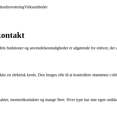
ion
Investering
Virksomheder
kontakt
 dets funktioner og anvendelsesmuligheder er afgørende for enhver, der a
 lukke en elektrisk kreds. Den bruges ofte til at kontrollere strømmen i e
ontakter, momentkontakter og mange flere. Hver type har sine egne unikk