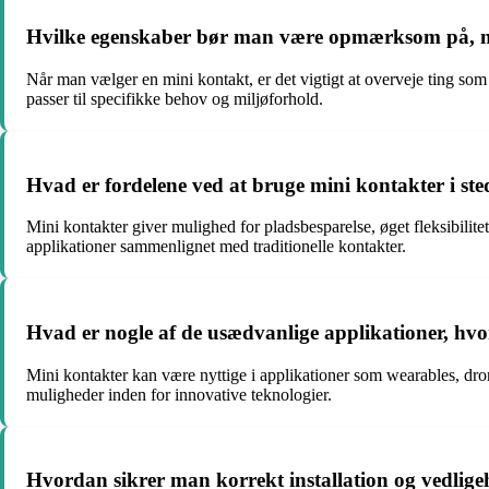
Hvilke egenskaber bør man være opmærksom på, når
Når man vælger en mini kontakt, er det vigtigt at overveje ting so
passer til specifikke behov og miljøforhold.
Hvad er fordelene ved at bruge mini kontakter i sted
Mini kontakter giver mulighed for pladsbesparelse, øget fleksibilit
applikationer sammenlignet med traditionelle kontakter.
Hvad er nogle af de usædvanlige applikationer, hvo
Mini kontakter kan være nyttige i applikationer som wearables, dron
muligheder inden for innovative teknologier.
Hvordan sikrer man korrekt installation og vedlige