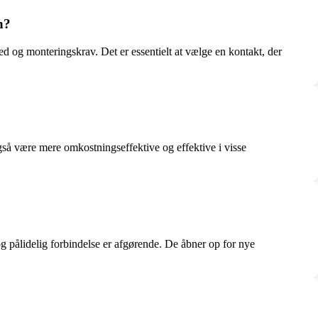
n?
 og monteringskrav. Det er essentielt at vælge en kontakt, der
også være mere omkostningseffektive og effektive i visse
g pålidelig forbindelse er afgørende. De åbner op for nye