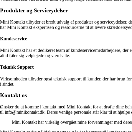
Produkter og Serviceydelser
Mini Kontakt tilbyder et bredt udvalg af produkter og serviceydelser, 
har Mini Kontakt ekspertisen og ressourcerne til at levere skræddersyed
Kundeservice
Mini Kontakt har et dedikeret team af kundeservicemedarbejdere, der er 
altid føler sig velplejede og værdsatte.
Teknisk Support
Virksomheden tilbyder også teknisk support til kunder, der har brug for h
i sindet.
Kontakt os
Ønsker du at komme i kontakt med Mini Kontakt for at drøfte dine beh
til info@minikontakt.dk. Deres venlige personale står klar til at hjælp
Mini Kontakt har virkelig overgået mine forventninger med deres 