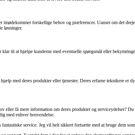
der imødekommer forskellige behov og præferencer. Uanset om det drejer
e løsninger.
klar til at hjælpe kunderne med eventuelle spørgsmål eller bekymringer.
jælp med deres produkter eller tjenester. Deres erfarne teknikere er dygt
ov eller få mere information om deres produkter og serviceydelser? Du
e dig med enhver henvendelse.
fantastiske service. Jeg vil helt sikkert fortsætte med at bruge dem som