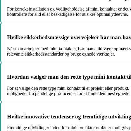
For korrekt installation og vedligeholdelse af mini kontakter er det
kontrollere for slid eller beskadigelse for at sikre optimal ydeevne.
Hvilke sikkerhedsmæssige overvejelser bør man ha
Når man arbejder med mini kontakter, bør man altid være opmærksom p
relevante sikkerhedsstandarder og bruge egnede værktøjer.
Hvordan vælger man den rette type mini kontakt til 
For at vælge den rette type mini kontakt til et projekt eller produk
muligheder fra pålidelige producenter for at finde den mest egnede 
Hvilke innovative tendenser og fremtidige udviklin
Fremtidige udviklinger inden for mini kontakter omfatter muligvis øg