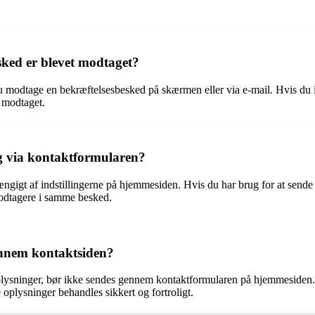
ked er blevet modtaget?
du modtage en bekræftelsesbesked på skærmen eller via e-mail. Hvis du 
t modtaget.
ig via kontaktformularen?
gigt af indstillingerne på hjemmesiden. Hvis du har brug for at sende 
modtagere i samme besked.
ennem kontaktsiden?
lysninger, bør ikke sendes gennem kontaktformularen på hjemmesiden. 
ge oplysninger behandles sikkert og fortroligt.