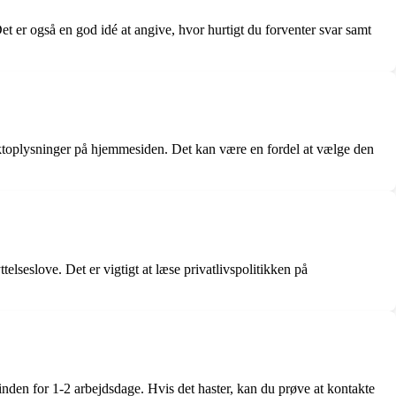
Det er også en god idé at angive, hvor hurtigt du forventer svar samt
aktoplysninger på hjemmesiden. Det kan være en fordel at vælge den
lseslove. Det er vigtigt at læse privatlivspolitikken på
nden for 1-2 arbejdsdage. Hvis det haster, kan du prøve at kontakte