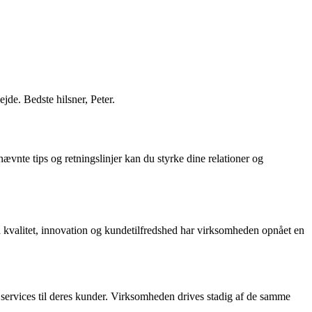
jde. Bedste hilsner, Peter.
nte tips og retningslinjer kan du styrke dine relationer og
 kvalitet, innovation og kundetilfredshed har virksomheden opnået en
 services til deres kunder. Virksomheden drives stadig af de samme