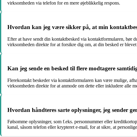
virksomheden via telefon for en mere øjeblikkelig respons.
Hvordan kan jeg være sikker på, at min kontaktbes
Efter at have sendt din kontaktbesked via kontaktformularen, bør 
virksomheden direkte for at forsikre dig om, at din besked er bleve
Kan jeg sende en besked til flere modtagere samtid
Flerekontakt beskeder via kontaktformularen kan være mulige, afhæn
virksomheden direkte for at anmode om dette eller inkludere alle 
Hvordan håndteres sarte oplysninger, jeg sender g
Følsomme oplysninger, som f.eks. personnummer eller kreditkortop
kanal, såsom telefon eller krypteret e-mail, for at sikre, at personli