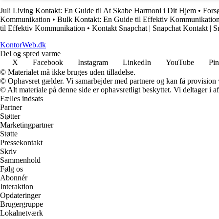
Juli Living Kontakt: En Guide til At Skabe Harmoni i Dit Hjem
•
Fors
Kommunikation
•
Bulk Kontakt: En Guide til Effektiv Kommunikatio
til Effektiv Kommunikation
•
Kontakt Snapchat | Snapchat Kontakt | S
KontorWeb.dk
Del og spred varme
X
Facebook
Instagram
LinkedIn
YouTube
Pin
© Materialet må ikke bruges uden tilladelse.
© Ophavsret gælder. Vi samarbejder med partnere og kan få provision
© Alt materiale på denne side er ophavsretligt beskyttet. Vi deltager i 
Fælles indsats
Partner
Støtter
Marketingpartner
Støtte
Pressekontakt
Skriv
Sammenhold
Følg os
Abonnér
Interaktion
Opdateringer
Brugergruppe
Lokalnetværk