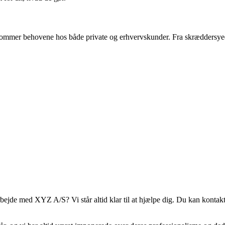
ommer behovene hos både private og erhvervskunder. Fra skræddersyede 
bejde med XYZ A/S? Vi står altid klar til at hjælpe dig. Du kan kontakte