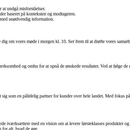
 at undgå misforståelser.
der baseret på konteksten og modtageren.
 med unødvendig information.
 dig om vores møde i morgen kl. 10. Ser frem til at drøfte vores samarbe
somhed og omhu for at opnå de ønskede resultater. Ved at følge de næv
sig som en pålidelig partner for kunder over hele landet. Med fokus på
ede iværksættere med en vision om at levere førsteklasses produkter og
 for alt, hvad de gør.