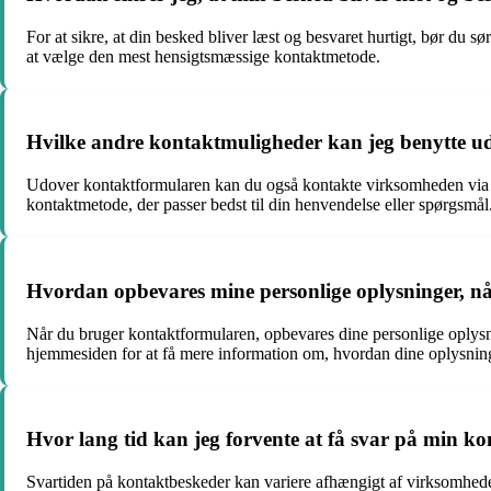
For at sikre, at din besked bliver læst og besvaret hurtigt, bør du s
at vælge den mest hensigtsmæssige kontaktmetode.
Hvilke andre kontaktmuligheder kan jeg benytte 
Udover kontaktformularen kan du også kontakte virksomheden via te
kontaktmetode, der passer bedst til din henvendelse eller spørgsmål
Hvordan opbevares mine personlige oplysninger, n
Når du bruger kontaktformularen, opbevares dine personlige oplysnin
hjemmesiden for at få mere information om, hvordan dine oplysnin
Hvor lang tid kan jeg forvente at få svar på min k
Svartiden på kontaktbeskeder kan variere afhængigt af virksomheden