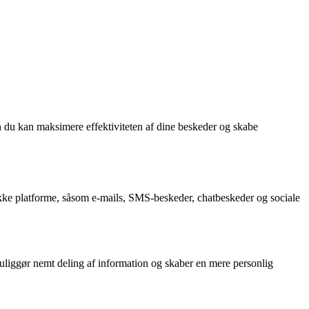
an du kan maksimere effektiviteten af dine beskeder og skabe
kke platforme, såsom e-mails, SMS-beskeder, chatbeskeder og sociale
liggør nemt deling af information og skaber en mere personlig