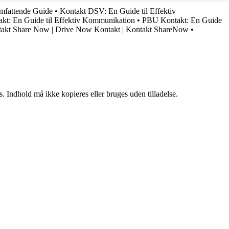
mfattende Guide
•
Kontakt DSV: En Guide til Effektiv
kt: En Guide til Effektiv Kommunikation
•
PBU Kontakt: En Guide
takt Share Now | Drive Now Kontakt | Kontakt ShareNow
•
. Indhold må ikke kopieres eller bruges uden tilladelse.