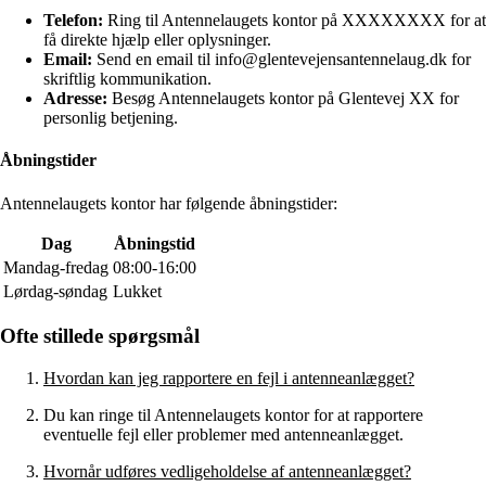
Telefon:
Ring til Antennelaugets kontor på XXXXXXXX for at
få direkte hjælp eller oplysninger.
Email:
Send en email til info@glentevejensantennelaug.dk for
skriftlig kommunikation.
Adresse:
Besøg Antennelaugets kontor på Glentevej XX for
personlig betjening.
Åbningstider
Antennelaugets kontor har følgende åbningstider:
Dag
Åbningstid
Mandag-fredag
08:00-16:00
Lørdag-søndag
Lukket
Ofte stillede spørgsmål
Hvordan kan jeg rapportere en fejl i antenneanlægget?
Du kan ringe til Antennelaugets kontor for at rapportere
eventuelle fejl eller problemer med antenneanlægget.
Hvornår udføres vedligeholdelse af antenneanlægget?