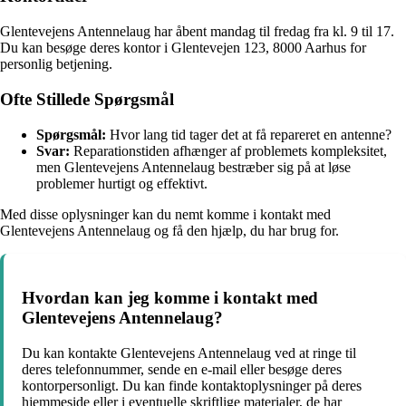
Glentevejens Antennelaug har åbent mandag til fredag fra kl. 9 til 17.
Du kan besøge deres kontor i Glentevejen 123, 8000 Aarhus for
personlig betjening.
Ofte Stillede Spørgsmål
Spørgsmål:
Hvor lang tid tager det at få repareret en antenne?
Svar:
Reparationstiden afhænger af problemets kompleksitet,
men Glentevejens Antennelaug bestræber sig på at løse
problemer hurtigt og effektivt.
Med disse oplysninger kan du nemt komme i kontakt med
Glentevejens Antennelaug og få den hjælp, du har brug for.
Hvordan kan jeg komme i kontakt med
Glentevejens Antennelaug?
Du kan kontakte Glentevejens Antennelaug ved at ringe til
deres telefonnummer, sende en e-mail eller besøge deres
kontorpersonligt. Du kan finde kontaktoplysninger på deres
hjemmeside eller i eventuelle skriftlige materialer, de har