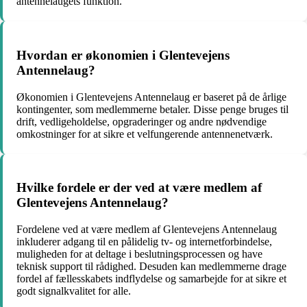
antennelaugets funktion.
Hvordan er økonomien i Glentevejens
Antennelaug?
Økonomien i Glentevejens Antennelaug er baseret på de årlige
kontingenter, som medlemmerne betaler. Disse penge bruges til
drift, vedligeholdelse, opgraderinger og andre nødvendige
omkostninger for at sikre et velfungerende antennenetværk.
Hvilke fordele er der ved at være medlem af
Glentevejens Antennelaug?
Fordelene ved at være medlem af Glentevejens Antennelaug
inkluderer adgang til en pålidelig tv- og internetforbindelse,
muligheden for at deltage i beslutningsprocessen og have
teknisk support til rådighed. Desuden kan medlemmerne drage
fordel af fællesskabets indflydelse og samarbejde for at sikre et
godt signalkvalitet for alle.