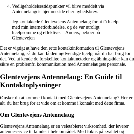
Vedligeholdelsestidspunkter vil blive meddelt via
Antennelaugets hjemmeside eller nyhedsbrev.
Jeg kontaktede Glentevejens Antennelaug for at få hjælp
med min internetforbindelse, og de var utroligt
hjælpsomme og effektive. – Anders, beboer på
Glentevejen
Det er vigtigt at have den rette kontaktinformation til Glentevejens
Antennelaug, så du kan få den nødvendige hjælp, når du har brug for
det. Ved at kende de forskellige kontaktmetoder og åbningstider kan du
sikre en problemfri kommunikation med Antennelaugets personale.
Glentevejens Antennelaug: En Guide til
Kontaktoplysninger
Ønsker du at komme i kontakt med Glentevejens Antennelaug? Her er
alt, du har brug for at vide om at komme i kontakt med dette firma.
Om Glentevejens Antennelaug
Glentevejens Antennelaug er en veletableret virksomhed, der leverer
antenneservice til kunder i hele området. Med fokus på kvalitet og