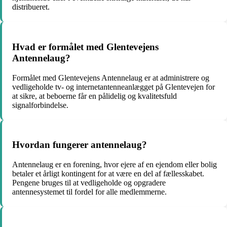
distribueret.
Hvad er formålet med Glentevejens
Antennelaug?
Formålet med Glentevejens Antennelaug er at administrere og
vedligeholde tv- og internetantenneanlægget på Glentevejen for
at sikre, at beboerne får en pålidelig og kvalitetsfuld
signalforbindelse.
Hvordan fungerer antennelaug?
Antennelaug er en forening, hvor ejere af en ejendom eller bolig
betaler et årligt kontingent for at være en del af fællesskabet.
Pengene bruges til at vedligeholde og opgradere
antennesystemet til fordel for alle medlemmerne.