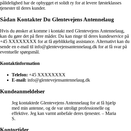
pålidelighed har de opbygget et solidt ry for at levere førsteklasses
tjenester til deres kunder.
Sådan Kontakter Du Glentevejens Antennelaug
Hvis du ønsker at komme i kontakt med Glentevejens Antennelaug,
kan du gøre det på flere måder. Du kan ringe til deres kundeservice på
+45 XXXXXXXX for at få øjeblikkelig assistance. Alternativt kan du
sende en e-mail til info@glentevejensantennelaug.dk for at få svar på
eventuelle spørgsmål.
Kontaktinformation
Telefon:
+45 XXXXXXXX
E-mail:
info@glentevejensantennelaug.dk
Kundeanmeldelser
Jeg kontaktede Glentevejens Antennelaug for at få hjælp
med min antenne, og de var utroligt professionelle og
effektive. Jeg kan varmt anbefale deres tjenester. – Maria
S.
Kontortider