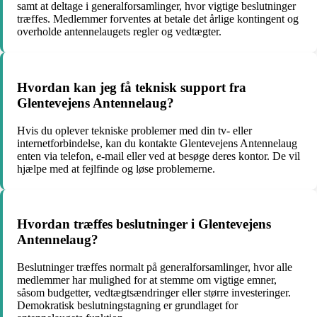
samt at deltage i generalforsamlinger, hvor vigtige beslutninger
træffes. Medlemmer forventes at betale det årlige kontingent og
overholde antennelaugets regler og vedtægter.
Hvordan kan jeg få teknisk support fra
Glentevejens Antennelaug?
Hvis du oplever tekniske problemer med din tv- eller
internetforbindelse, kan du kontakte Glentevejens Antennelaug
enten via telefon, e-mail eller ved at besøge deres kontor. De vil
hjælpe med at fejlfinde og løse problemerne.
Hvordan træffes beslutninger i Glentevejens
Antennelaug?
Beslutninger træffes normalt på generalforsamlinger, hvor alle
medlemmer har mulighed for at stemme om vigtige emner,
såsom budgetter, vedtægtsændringer eller større investeringer.
Demokratisk beslutningstagning er grundlaget for