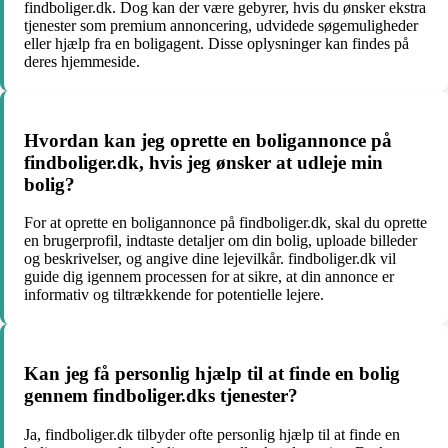
findboliger.dk. Dog kan der være gebyrer, hvis du ønsker ekstra
tjenester som premium annoncering, udvidede søgemuligheder
eller hjælp fra en boligagent. Disse oplysninger kan findes på
deres hjemmeside.
Hvordan kan jeg oprette en boligannonce på
findboliger.dk, hvis jeg ønsker at udleje min
bolig?
For at oprette en boligannonce på findboliger.dk, skal du oprette
en brugerprofil, indtaste detaljer om din bolig, uploade billeder
og beskrivelser, og angive dine lejevilkår. findboliger.dk vil
guide dig igennem processen for at sikre, at din annonce er
informativ og tiltrækkende for potentielle lejere.
Kan jeg få personlig hjælp til at finde en bolig
gennem findboliger.dks tjenester?
Ja, findboliger.dk tilbyder ofte personlig hjælp til at finde en