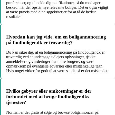
præferencer, og tilmelde dig notifikationer, så du modtager
besked, når der opstår nye relevante boliger. Det er også vigtigt
at være præcis med dine søgekriterier for at få de bedste
resultater.
Hvordan kan jeg vide, om en boligannoncering
på findboliger.dk er troværdig?
Du kan sikre dig, at en boligannoncering på findboliger.dk er
troværdig ved at undersøge udlejers oplysninger, tjekke
anmeldelser og vurderinger fra andre brugere, og være
opmærksom på eventuelle advarsler eller mistænkelige tegn.
Hvis noget virker for godt til at være sandt, så er det måske det.
Hvilke gebyrer eller omkostninger er der
forbundet med at bruge findboliger.dks
tjenester?
Normalt er det gratis at søge og browse boligannoncer på