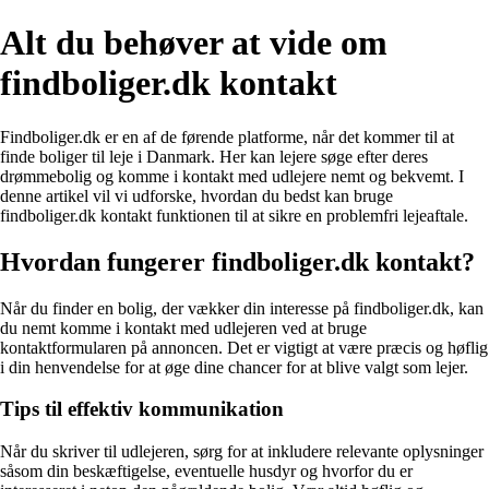
Alt du behøver at vide om
findboliger.dk kontakt
Findboliger.dk er en af de førende platforme, når det kommer til at
finde boliger til leje i Danmark. Her kan lejere søge efter deres
drømmebolig og komme i kontakt med udlejere nemt og bekvemt. I
denne artikel vil vi udforske, hvordan du bedst kan bruge
findboliger.dk kontakt funktionen til at sikre en problemfri lejeaftale.
Hvordan fungerer findboliger.dk kontakt?
Når du finder en bolig, der vækker din interesse på findboliger.dk, kan
du nemt komme i kontakt med udlejeren ved at bruge
kontaktformularen på annoncen. Det er vigtigt at være præcis og høflig
i din henvendelse for at øge dine chancer for at blive valgt som lejer.
Tips til effektiv kommunikation
Når du skriver til udlejeren, sørg for at inkludere relevante oplysninger
såsom din beskæftigelse, eventuelle husdyr og hvorfor du er