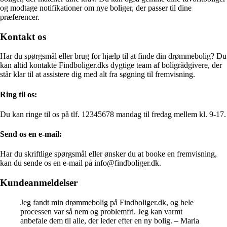
og modtage notifikationer om nye boliger, der passer til dine
præferencer.
Kontakt os
Har du spørgsmål eller brug for hjælp til at finde din drømmebolig? Du
kan altid kontakte Findboliger.dks dygtige team af boligrådgivere, der
står klar til at assistere dig med alt fra søgning til fremvisning.
Ring til os:
Du kan ringe til os på tlf. 12345678 mandag til fredag mellem kl. 9-17.
Send os en e-mail:
Har du skriftlige spørgsmål eller ønsker du at booke en fremvisning,
kan du sende os en e-mail på info@findboliger.dk.
Kundeanmeldelser
Jeg fandt min drømmebolig på Findboliger.dk, og hele
processen var så nem og problemfri. Jeg kan varmt
anbefale dem til alle, der leder efter en ny bolig. – Maria