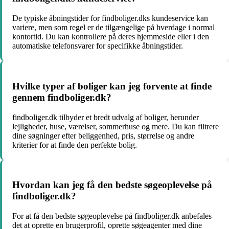
De typiske åbningstider for findboliger.dks kundeservice kan
variere, men som regel er de tilgængelige på hverdage i normal
kontortid. Du kan kontrollere på deres hjemmeside eller i den
automatiske telefonsvarer for specifikke åbningstider.
Hvilke typer af boliger kan jeg forvente at finde
gennem findboliger.dk?
findboliger.dk tilbyder et bredt udvalg af boliger, herunder
lejligheder, huse, værelser, sommerhuse og mere. Du kan filtrere
dine søgninger efter beliggenhed, pris, størrelse og andre
kriterier for at finde den perfekte bolig.
Hvordan kan jeg få den bedste søgeoplevelse på
findboliger.dk?
For at få den bedste søgeoplevelse på findboliger.dk anbefales
det at oprette en brugerprofil, oprette søgeagenter med dine