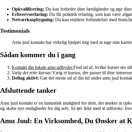
Opkvalificering:
Du kan forbedre dine færdigheder og øge dine 
Erhvervserfaring:
Du får praktisk erfaring, som kan være afgør
Netværksopbygning:
Du kan etablere forbindelser med branche
Testimonials
Amu juul kontakt har virkelig hjulpet mig med at tage min karrie
Sådan kommer du i gang
Kontakt din lokale amu-udbyder:
Find ud af, hvilke kurser der ti
Vælg det rette kursus:
Vælg et kursus, der passer til dine interess
Deltag aktivt:
Gør det meste ud af din tid under amu juul kontak
Afsluttende tanker
Amu juul kontakt er en fantastisk mulighed for dem, der ønsker at opkv
og skabe nye muligheder for dig selv. Så tøv ikke med at udforske, hv
Amu Juul: En Virksomhed, Du Ønsker at 