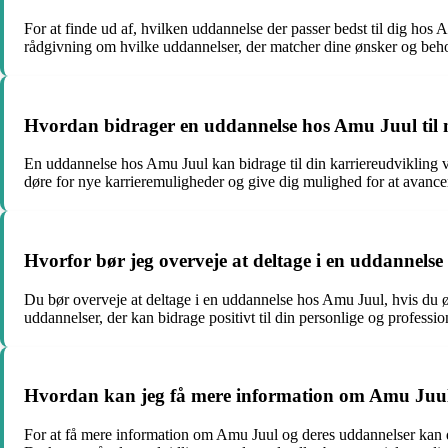
For at finde ud af, hvilken uddannelse der passer bedst til dig hos
rådgivning om hvilke uddannelser, der matcher dine ønsker og beh
Hvordan bidrager en uddannelse hos Amu Juul til 
En uddannelse hos Amu Juul kan bidrage til din karriereudvikling 
døre for nye karrieremuligheder og give dig mulighed for at avancer
Hvorfor bør jeg overveje at deltage i en uddannels
Du bør overveje at deltage i en uddannelse hos Amu Juul, hvis du ø
uddannelser, der kan bidrage positivt til din personlige og professio
Hvordan kan jeg få mere information om Amu Juul
For at få mere information om Amu Juul og deres uddannelser kan du