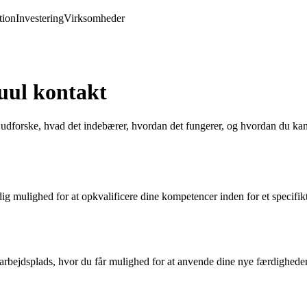
ion
Investering
Virksomheder
uul kontakt
dforske, hvad det indebærer, hvordan det fungerer, og hvordan du kan d
 mulighed for at opkvalificere dine kompetencer inden for et specifikt 
rbejdsplads, hvor du får mulighed for at anvende dine nye færdigheder i