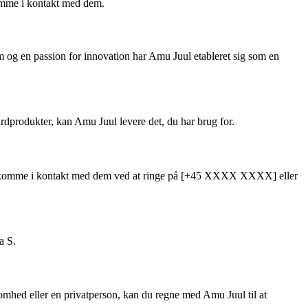
komme i kontakt med dem.
am og en passion for innovation har Amu Juul etableret sig som en
rdprodukter, kan Amu Juul levere det, du har brug for.
emt komme i kontakt med dem ved at ringe på [+45 XXXX XXXX] eller
a S.
omhed eller en privatperson, kan du regne med Amu Juul til at