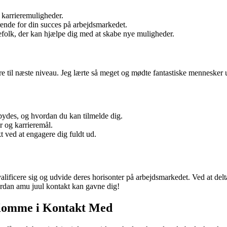
karrieremuligheder.
ende for din succes på arbejdsmarkedet.
folk, der kan hjælpe dig med at skabe nye muligheder.
re til næste niveau. Jeg lærte så meget og mødte fantastiske mennesker 
lbydes, og hvordan du kan tilmelde dig.
er og karrieremål.
t ved at engagere dig fuldt ud.
alificere sig og udvide deres horisonter på arbejdsmarkedet. Ved at de
ordan amu juul kontakt kan gavne dig!
Komme i Kontakt Med