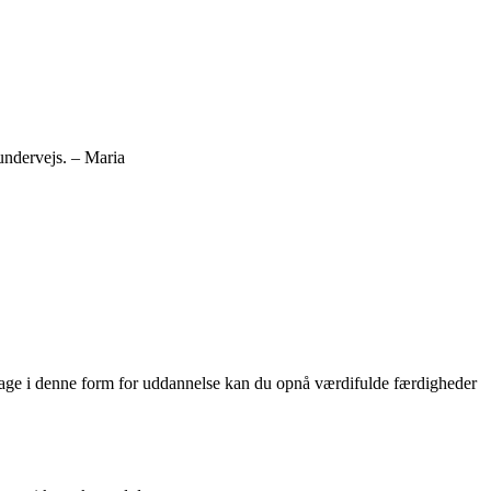
undervejs. – Maria
ltage i denne form for uddannelse kan du opnå værdifulde færdigheder