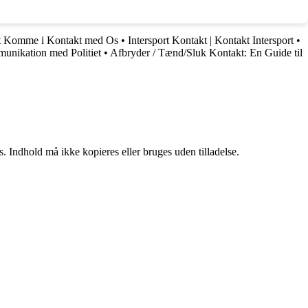
 at Komme i Kontakt med Os
•
Intersport Kontakt | Kontakt Intersport
•
munikation med Politiet
•
Afbryder / Tænd/Sluk Kontakt: En Guide til
. Indhold må ikke kopieres eller bruges uden tilladelse.