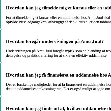
Hvordan kan jeg tilmelde mig et kursus eller en u
For at tilmelde dig et kursus eller en uddannelse hos Amu Juul ska
opfylde visse adgangskrav afhængigt af det kursus eller den uddanne
Hvordan foregår undervisningen på Amu Juul?
Undervisningen på Amu Juul foregår typisk som en blanding af teori 
deltagelse og praktisk erfaring for at sikre en effektiv uddannelse.
Hvordan kan jeg få finansieret en uddannelse hos
Der er forskellige muligheder for at få finansieret en uddannelse
dække uddannelsesomkostningerne. Det er også muligt at søge om le
Hvordan kan jeg finde ud af, hvilken uddannelse de