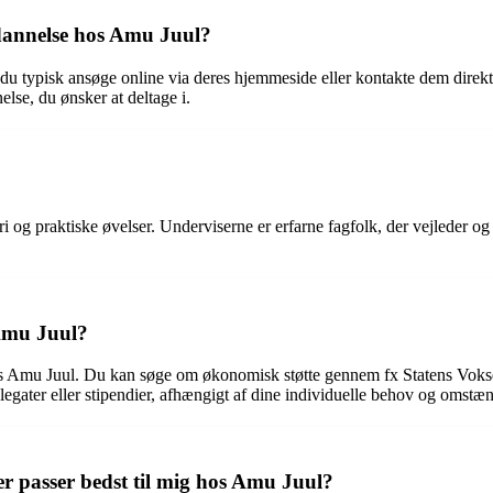
ddannelse hos Amu Juul?
l du typisk ansøge online via deres hjemmeside eller kontakte dem direk
lse, du ønsker at deltage i.
og praktiske øvelser. Underviserne er erfarne fagfolk, der vejleder og 
 Amu Juul?
 hos Amu Juul. Du kan søge om økonomisk støtte gennem fx Statens Voks
gater eller stipendier, afhængigt af dine individuelle behov og omstæ
r passer bedst til mig hos Amu Juul?