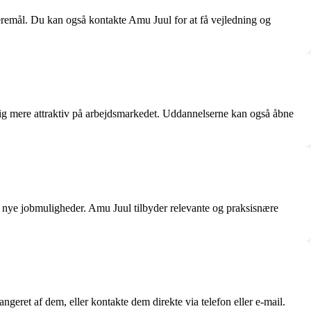
rieremål. Du kan også kontakte Amu Juul for at få vejledning og
dig mere attraktiv på arbejdsmarkedet. Uddannelserne kan også åbne
il nye jobmuligheder. Amu Juul tilbyder relevante og praksisnære
eret af dem, eller kontakte dem direkte via telefon eller e-mail.