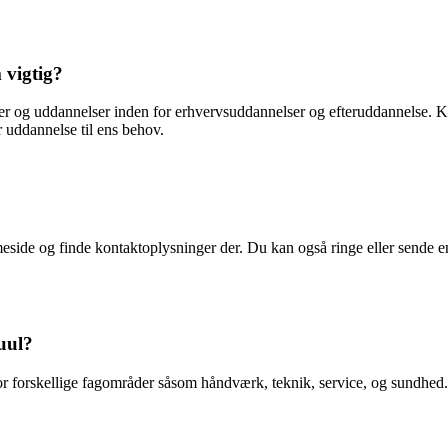
 vigtig?
ser og uddannelser inden for erhvervsuddannelser og efteruddannelse. 
 uddannelse til ens behov.
e og finde kontaktoplysninger der. Du kan også ringe eller sende en 
uul?
or forskellige fagområder såsom håndværk, teknik, service, og sundhed.