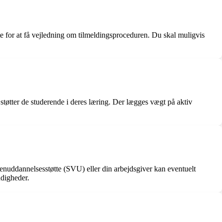
te for at få vejledning om tilmeldingsproceduren. Du skal muligvis
støtter de studerende i deres læring. Der lægges vægt på aktiv
enuddannelsesstøtte (SVU) eller din arbejdsgiver kan eventuelt
ndigheder.