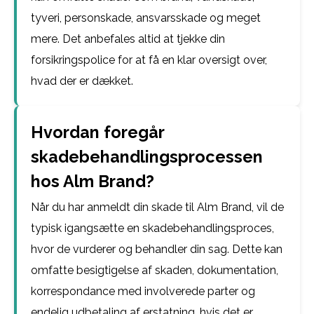
tyveri, personskade, ansvarsskade og meget
mere. Det anbefales altid at tjekke din
forsikringspolice for at få en klar oversigt over,
hvad der er dækket.
Hvordan foregår
skadebehandlingsprocessen
hos Alm Brand?
Når du har anmeldt din skade til Alm Brand, vil de
typisk igangsætte en skadebehandlingsproces,
hvor de vurderer og behandler din sag. Dette kan
omfatte besigtigelse af skaden, dokumentation,
korrespondance med involverede parter og
endelig udbetaling af erstatning, hvis det er