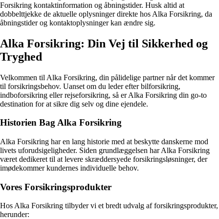
Forsikring kontaktinformation og åbningstider. Husk altid at
dobbelttjekke de aktuelle oplysninger direkte hos Alka Forsikring, da
åbningstider og kontaktoplysninger kan ændre sig.
Alka Forsikring: Din Vej til Sikkerhed og
Tryghed
Velkommen til Alka Forsikring, din pålidelige partner når det kommer
til forsikringsbehov. Uanset om du leder efter bilforsikring,
indboforsikring eller rejseforsikring, så er Alka Forsikring din go-to
destination for at sikre dig selv og dine ejendele.
Historien Bag Alka Forsikring
Alka Forsikring har en lang historie med at beskytte danskerne mod
livets uforudsigeligheder. Siden grundlæggelsen har Alka Forsikring
været dedikeret til at levere skræddersyede forsikringsløsninger, der
imødekommer kundernes individuelle behov.
Vores Forsikringsprodukter
Hos Alka Forsikring tilbyder vi et bredt udvalg af forsikringsprodukter,
herunder: