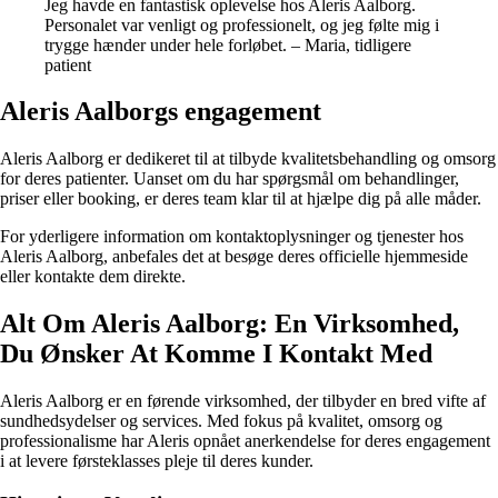
Jeg havde en fantastisk oplevelse hos Aleris Aalborg.
Personalet var venligt og professionelt, og jeg følte mig i
trygge hænder under hele forløbet. – Maria, tidligere
patient
Aleris Aalborgs engagement
Aleris Aalborg er dedikeret til at tilbyde kvalitetsbehandling og omsorg
for deres patienter. Uanset om du har spørgsmål om behandlinger,
priser eller booking, er deres team klar til at hjælpe dig på alle måder.
For yderligere information om kontaktoplysninger og tjenester hos
Aleris Aalborg, anbefales det at besøge deres officielle hjemmeside
eller kontakte dem direkte.
Alt Om Aleris Aalborg: En Virksomhed,
Du Ønsker At Komme I Kontakt Med
Aleris Aalborg er en førende virksomhed, der tilbyder en bred vifte af
sundhedsydelser og services. Med fokus på kvalitet, omsorg og
professionalisme har Aleris opnået anerkendelse for deres engagement
i at levere førsteklasses pleje til deres kunder.