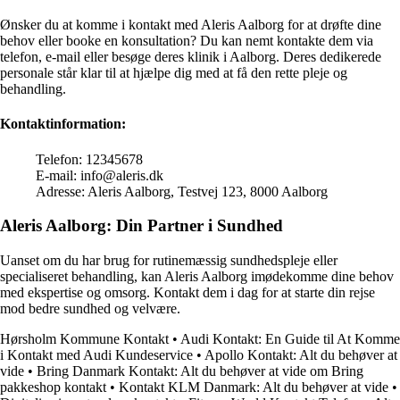
Ønsker du at komme i kontakt med Aleris Aalborg for at drøfte dine
behov eller booke en konsultation? Du kan nemt kontakte dem via
telefon, e-mail eller besøge deres klinik i Aalborg. Deres dedikerede
personale står klar til at hjælpe dig med at få den rette pleje og
behandling.
Kontaktinformation:
Telefon: 12345678
E-mail: info@aleris.dk
Adresse: Aleris Aalborg, Testvej 123, 8000 Aalborg
Aleris Aalborg: Din Partner i Sundhed
Uanset om du har brug for rutinemæssig sundhedspleje eller
specialiseret behandling, kan Aleris Aalborg imødekomme dine behov
med ekspertise og omsorg. Kontakt dem i dag for at starte din rejse
mod bedre sundhed og velvære.
Hørsholm Kommune Kontakt
•
Audi Kontakt: En Guide til At Komme
i Kontakt med Audi Kundeservice
•
Apollo Kontakt: Alt du behøver at
vide
•
Bring Danmark Kontakt: Alt du behøver at vide om Bring
pakkeshop kontakt
•
Kontakt KLM Danmark: Alt du behøver at vide
•